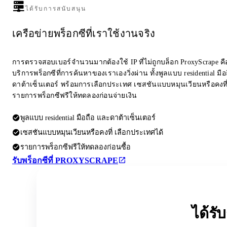
ได้รับการสนับสนุน
เครือข่ายพร็อกซีที่เราใช้งานจริง
การตรวจสอบเบอร์จำนวนมากต้องใช้ IP ที่ไม่ถูกบล็อก ProxyScrape คือผ
บริการพร็อกซีที่การค้นหาของเราเองวิ่งผ่าน ทั้งพูลแบบ residential มื
ดาต้าเซ็นเตอร์ พร้อมการเลือกประเทศ เซสชันแบบหมุนเวียนหรือคงที
รายการพร็อกซีฟรีให้ทดลองก่อนจ่ายเงิน
พูลแบบ residential มือถือ และดาต้าเซ็นเตอร์
เซสชันแบบหมุนเวียนหรือคงที่ เลือกประเทศได้
รายการพร็อกซีฟรีให้ทดลองก่อนซื้อ
รับพร็อกซีที่ PROXYSCRAPE
ได้ร