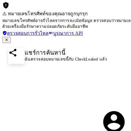
⚠️ หมายเลขโทรศัพท์ของคุณอาจถูกบุกรุก
หมายเลขโทรศัพท์อาจรั่วไหลจากการละเมิดข้อมูล ตรวจสอบว่าหมายเลขโ
ด้วยเครื่องมือรักษาความปลอดภัยระดับมืออาชีพ
ตรวจสอบการรั่วไหล
บูรณาการ API
แชร์การค้นหานี้
ฉันตรวจสอบหมายเลขนี้กับ CheckLeaked แล้ว