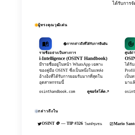
ได้รับการจั
ผู้ทรงคุณวุฒิเด่น
การกล่าวถึงที่ได้รับการยืนยัน
รายชื่ออย่างเป็นทางการ
ศูนย์
i-Intelligence (OSINT Handbook)
OSIN
มีรายชื่ออยู่ในหน้า WhatsApp เฉพาะ
ได้ร
ของคู่มือ OSINT ซึ่งเป็นหนึ่งในแหล่ง
Profi
อ้างอิงที่ได้รับการยอมรับมากที่สุดใน
เป็นท
อุตสาหกรรมนี้
มาแล้
osinthandbook.com
osin
ดูซอร์สโค้ด
กล่าวถึงใน
OSINT 🪙 — TIP #326
Mario Sante
โพสต์ชุมชน