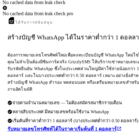
No cached data from leak check
No cached data from leak check pro
ได้รับการสนับสนุน
สร้างบัญชี WhatsApp ได้ในราคาต่ำกว่า 1 ดอลลา
ต้องการหมายเลขโทรศัพท์ใหม่เพื่อลงทะเบียนบัญชี WhatsApp ใหม่ใช
คุณไม่จำเป็นต้องมีซิมการ์ดจริง GrizzlySMS ให้บริการเช่าหมายเลขเส
รับรหัสยืนยัน WhatsApp ซึ่งในประเทศส่วนใหญ่มีค่าใช้จ่ายน้อยกว่า 1
ดอลลาร์ และในบางประเทศต่ำกว่า 0.50 ดอลลาร์ เหมาะอย่างยิ่งสำห
สร้างบัญชี WhatsApp สำรอง ทดสอบบอท หรือเตรียมหมายเลขสำหรับ
งานอัตโนมัติ
จ่ายตามจำนวนหมายเลข — ไม่ต้องสมัครสมาชิกรายเดือน
หลายสิบประเทศ มีหมายเลขพร้อมใช้งาน WhatsApp
เริ่มต้นที่ราคาต่ำกว่า 1 ดอลลาร์ (บางประเทศต่ำกว่า 0.50 ดอลลาร์)
รับหมายเลขโทรศัพท์ได้ในราคาเริ่มต้นที่ 1 ดอลลาร์