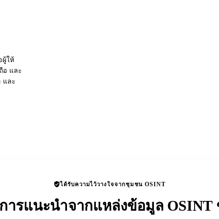
ู้ให้
อถือ และ
่ และ
ได้รับความไว้วางใจจากชุมชน OSINT
ับการแนะนำจากแหล่งข้อมูล OSINT ช