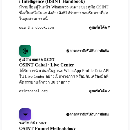
i-Intelligence (OSINT Handbook)
มีรายชื่ออยู่ในหน้า WhatsApp เฉพาะของคู่มือ OSINT
ซึ่งเป็นหนึ่งในแหล่งอ้างอิงที่ได้รับการยอมรับมากที่สุด
ในอุตสาหกรรมนี้
osinthandbook.com
ดูซอร์สโค้ด
การกล่าวถึงที่ได้รับการยืนยัน
ศูนย์ถ่ายทอดสด OSINT
OSINT Cabal · Live Center
ได้รับการนำเสนอในฐานะ WhatsApp Profile Data API
ใน Live Center อย่างเป็นทางการ พร้อมกับเครื่องมือที่
คัดสรรมาแล้วกว่า 30 รายการ
osintcabal.org
ดูซอร์สโค้ด
การกล่าวถึงที่ได้รับการยืนยัน
ระเบียบวิธี OSINT
OSINT Funnel Methodology