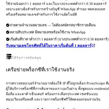
ใช้จ่ายน้อยกว่า 1 ดอลลาร์ และในบางประเทศต่ำกว่า 0.50 ดอลลาร์
เหมาะอย่างยิ่งสำหรับการสร้างบัญชี WhatsApp สำรอง ทดสอบบอท
หรือเตรียมหมายเลขสำหรับการใช้งานอัตโนมัติ
จ่ายตามจำนวนหมายเลข — ไม่ต้องสมัครสมาชิกรายเดือน
หลายสิบประเทศ มีหมายเลขพร้อมใช้งาน WhatsApp
เริ่มต้นที่ราคาต่ำกว่า 1 ดอลลาร์ (บางประเทศต่ำกว่า 0.50 ดอลลาร์)
รับหมายเลขโทรศัพท์ได้ในราคาเริ่มต้นที่ 1 ดอลลาร์
ได้รับการสนับสนุน
เครือข่ายพร็อกซีที่เราใช้งานจริง
การตรวจสอบเบอร์จำนวนมากต้องใช้ IP ที่ไม่ถูกบล็อก ProxyScrape คื
ผู้ให้บริการพร็อกซีที่การค้นหาของเราเองวิ่งผ่าน ทั้งพูลแบบ residentia
มือถือ และดาต้าเซ็นเตอร์ พร้อมการเลือกประเทศ เซสชันแบบ
หมุนเวียนหรือคงที่ และรายการพร็อกซีฟรีให้ทดลองก่อนจ่ายเงิน