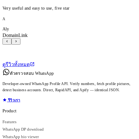
Very useful and easy to use, five star
A
Aly
DomainLink
ดูรีวิวทั้งหมด
ตัวตรวจสอบ WhatsApp
Developer-owned WhatsApp Profile API. Verify numbers, fetch profile pictures,
detect business accounts. Direct, RapidAPI, and Apify — identical JSON.
รีวิวเรา
Product
Features
WhatsApp DP download
WhatsApp bio viewer