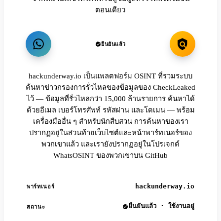
ตอนเดียว
ยืนยันแล้ว
hackunderway.io เป็นแพลตฟอร์ม OSINT ที่รวมระบบ
ค้นหาข่าวกรองการรั่วไหลของข้อมูลของ CheckLeaked
ไว้ — ข้อมูลที่รั่วไหลกว่า 15,000 ล้านรายการ ค้นหาได้
ด้วยอีเมล เบอร์โทรศัพท์ รหัสผ่าน และโดเมน — พร้อม
เครื่องมืออื่น ๆ สำหรับนักสืบสวน การค้นหาของเรา
ปรากฏอยู่ในส่วนท้ายเว็บไซต์และหน้าพาร์ทเนอร์ของ
พวกเขาแล้ว และเรายังปรากฏอยู่ในโปรเจกต์
WhatsOSINT ของพวกเขาบน GitHub
hackunderway.io
พาร์ทเนอร์
ยืนยันแล้ว · ใช้งานอยู่
สถานะ