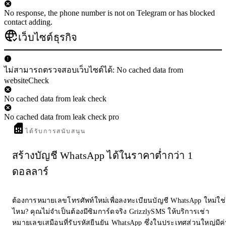
No response, the phone number is not on Telegram or has blocked
contact adding.
เว็บไซต์ธุรกิจ
ไม่สามารถตรวจสอบเว็บไซต์ได้: No cached data from
websiteCheck
No cached data from leak check
No cached data from leak check pro
ได้รับการสนับสนุน
สร้างบัญชี WhatsApp ได้ในราคาต่ำกว่า 1
ดอลลาร์
ต้องการหมายเลขโทรศัพท์ใหม่เพื่อลงทะเบียนบัญชี WhatsApp ใหม่ใช่
ไหม? คุณไม่จำเป็นต้องมีซิมการ์ดจริง GrizzlySMS ให้บริการเช่า
หมายเลขเสมือนที่รับรหัสยืนยัน WhatsApp ซึ่งในประเทศส่วนใหญ่มีค่