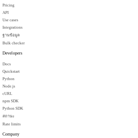
Pricing
API
Use cases
Integrations
ฐานข้อมูล
Bulk checker
Developers
Docs
Quickstart
Python
Node.js
cURL
npm SDK
Python SDK
สถานะ
Rate limits
Company