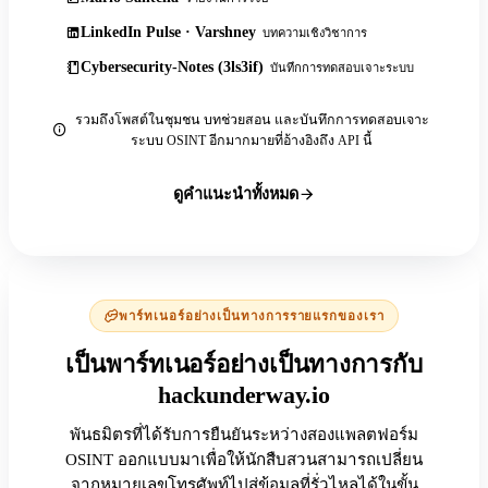
LinkedIn Pulse · Varshney
บทความเชิงวิชาการ
Cybersecurity-Notes (3ls3if)
บันทึกการทดสอบเจาะระบบ
รวมถึงโพสต์ในชุมชน บทช่วยสอน และบันทึกการทดสอบเจาะ
ระบบ OSINT อีกมากมายที่อ้างอิงถึง API นี้
ดูคำแนะนำทั้งหมด
พาร์ทเนอร์อย่างเป็นทางการรายแรกของเรา
เป็นพาร์ทเนอร์อย่างเป็นทางการกับ
hackunderway.io
พันธมิตรที่ได้รับการยืนยันระหว่างสองแพลตฟอร์ม
OSINT ออกแบบมาเพื่อให้นักสืบสวนสามารถเปลี่ยน
จากหมายเลขโทรศัพท์ไปสู่ข้อมูลที่รั่วไหลได้ในขั้น