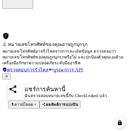
⚠️ หมายเลขโทรศัพท์ของคุณอาจถูกบุกรุก
หมายเลขโทรศัพท์อาจรั่วไหลจากการละเมิดข้อมูล ตรวจสอบว่า
หมายเลขโทรศัพท์ของคุณถูกบุกรุกหรือไม่ และปกป้องตัวคุณเองด้วย
เครื่องมือรักษาความปลอดภัยระดับมืออาชีพ
ตรวจสอบการรั่วไหล
บูรณาการ API
แชร์การค้นหานี้
ฉันตรวจสอบหมายเลขนี้กับ CheckLeaked แล้ว
ดาวน์โหลด
ผลลัพธ์การแบ่งปัน