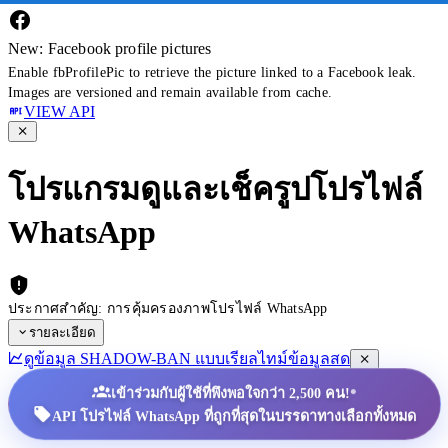
New: Facebook profile pictures
Enable fbProfilePic to retrieve the picture linked to a Facebook leak.
Images are versioned and remain available from cache.
VIEW API
โปรแกรมดูและเช็ครูปโปรไฟล์
WhatsApp
ประกาศสำคัญ: การคุ้มครองภาพโปรไฟล์ WhatsApp
รายละเอียด
ดูข้อมูล SHADOW-BAN แบบเรียลไทม์
ข้อมูลสด
•
เข้าร่วมกับผู้ใช้ที่พึงพอใจกว่า 2,500 คน!
API โปรไฟล์ WhatsApp ที่ถูกที่สุดในบรรดาทางเลือกทั้งหมด