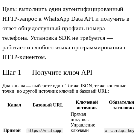
Цель: выполнить один аутентифицированный
HTTP-запрос к WhatsApp Data API и получить в
ответ общедоступный профиль номера
телефона. Установка SDK не требуется —
работает из любого языка программирования с
HTTP-клиентом.
Шаг 1 — Получите ключ API
Два канала — выберите один. Тот же JSON, те же конечные
точки, но другой источник ключей и базовый URL:
Ключевой
Обязатель
Канал
Базовый URL
источник
заголовк
Прямая
покупка.
Управление
Прямой
ключами
https://whatsapp-
x-rapidapi-ke