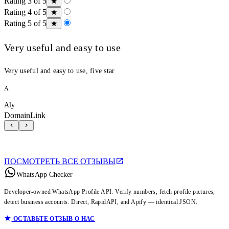
Rating 3 of 5
Rating 4 of 5
Rating 5 of 5
Very useful and easy to use
Very useful and easy to use, five star
A
Aly
DomainLink
ПОСМОТРЕТЬ ВСЕ ОТЗЫВЫ
WhatsApp Checker
Developer-owned WhatsApp Profile API. Verify numbers, fetch profile pictures,
detect business accounts. Direct, RapidAPI, and Apify — identical JSON.
ОСТАВЬТЕ ОТЗЫВ О НАС