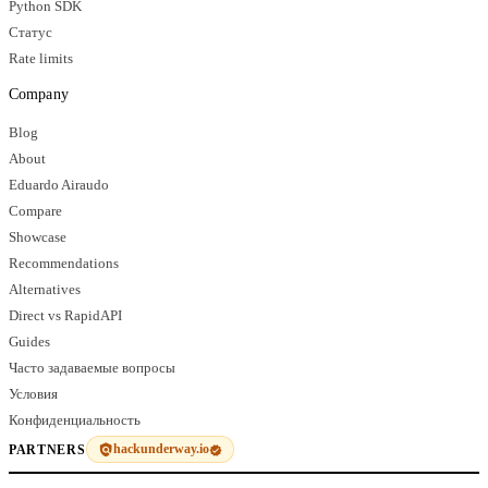
Python SDK
Статус
Rate limits
Company
Blog
About
Eduardo Airaudo
Compare
Showcase
Recommendations
Alternatives
Direct vs RapidAPI
Guides
Часто задаваемые вопросы
Условия
Конфиденциальность
hackunderway.io
PARTNERS