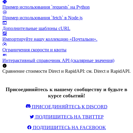
Пример использования `requests` на Python
Пример использования `fetch` в Node.js
Дополнительные шаблоны cURL
Импортируйте нашу коллекцию «Почтальон».
Ограничения скорости и квоты
Интерактивный справочник API (скалярные значения)
Сравнение стоимости Direct и RapidAPI: см. Direct и RapidAPI.
Присоединяйтесь к нашему сообществу и будьте в
курсе событий!
ПРИСОЕДИНЯЙТЕСЬ К DISCORD
ПОДПИШИТЕСЬ НА ТВИТТЕР
ПОДПИШИТЕСЬ НА FACEBOOK