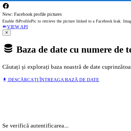
New: Facebook profile pictures
Enable fbProfilePic to retrieve the picture linked to a Facebook leak. Ima
VIEW API
Baza de date cu numere de t
Căutați și explorați baza noastră de date cuprinzăto
DESCĂRCAȚI ÎNTREAGA BAZĂ DE DATE
Se verifică autentificarea...