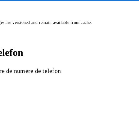
ges are versioned and remain available from cache.
elefon
are de numere de telefon