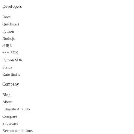
Developers
Docs
Quickstart
Python
Node.js
cURL
npm SDK
Python SDK
Status
Rate limits
Company
Blog
About
Eduardo Airaudo
Compare
Showcase
Recommendations