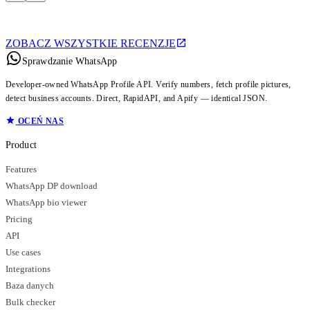
ZOBACZ WSZYSTKIE RECENZJE
Sprawdzanie WhatsApp
Developer-owned WhatsApp Profile API. Verify numbers, fetch profile pictures,
detect business accounts. Direct, RapidAPI, and Apify — identical JSON.
OCEŃ NAS
Product
Features
WhatsApp DP download
WhatsApp bio viewer
Pricing
API
Use cases
Integrations
Baza danych
Bulk checker