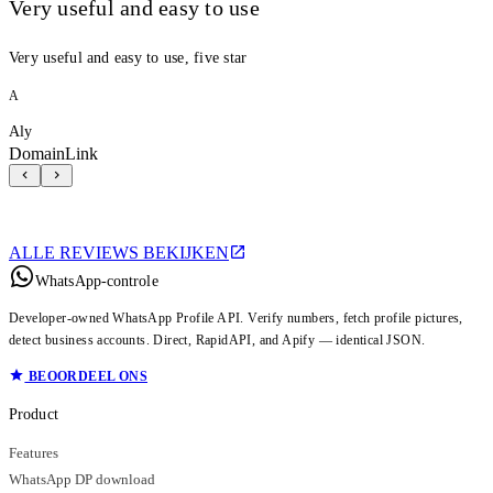
Very useful and easy to use
Very useful and easy to use, five star
A
Aly
DomainLink
ALLE REVIEWS BEKIJKEN
WhatsApp-controle
Developer-owned WhatsApp Profile API. Verify numbers, fetch profile pictures,
detect business accounts. Direct, RapidAPI, and Apify — identical JSON.
BEOORDEEL ONS
Product
Features
WhatsApp DP download