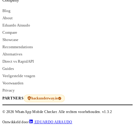
Company
Blog
About
Eduardo Airaudo
Compare
Showcase
Recommendations
Alternatives
Direct vs RapidAPI
Guides
Veelgestelde vragen
Voorwaarden
Privacy
hackunderway.io
PARTNERS
© 2026 WhatsApp Mobile Checker. Alle rechten voorbehouden.
v1.3.2
Ontwikkeld door
EDUARDO AIRAUDO