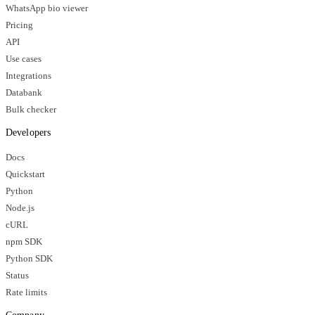
WhatsApp bio viewer
Pricing
API
Use cases
Integrations
Databank
Bulk checker
Developers
Docs
Quickstart
Python
Node.js
cURL
npm SDK
Python SDK
Status
Rate limits