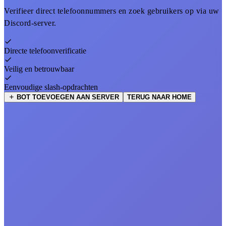
Verifieer direct telefoonnummers en zoek gebruikers op via uw
Discord-server.
Directe telefoonverificatie
Veilig en betrouwbaar
Eenvoudige slash-opdrachten
BOT TOEVOEGEN AAN SERVER
TERUG NAAR HOME