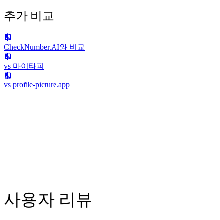
추가 비교
CheckNumber.AI와 비교
vs 마이타피
vs profile-picture.app
사용자 리뷰