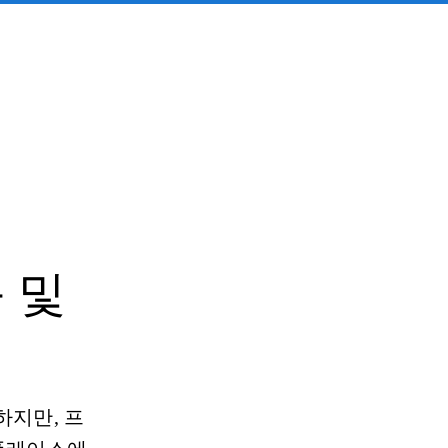
능 및
하지만, 프