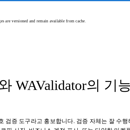
ges are versioned and remain available from cache.
API와 WAValidator의 기
pp 번호 검증 도구라고 홍보합니다. 검증 자체는 잘 수행