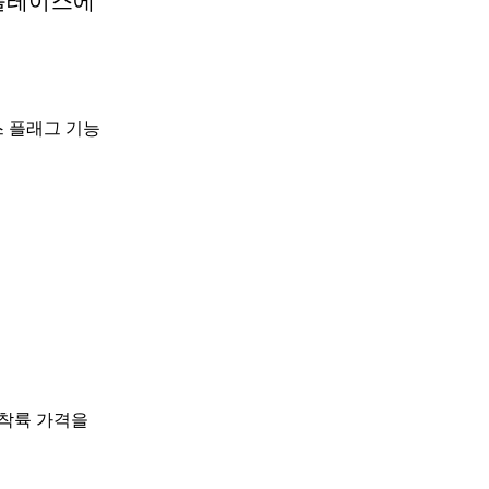
켓플레이스에
니스 플래그 기능
 착륙 가격을