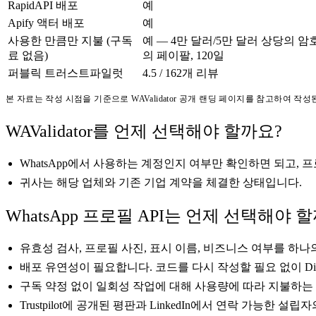
RapidAPI 배포
예
Apify 액터 배포
예
사용한 만큼만 지불 (구독
예 — 4만 달러/5만 달러 상당의 암
료 없음)
의 페이팔, 120일
퍼블릭 트러스트파일럿
4.5 / 162개 리뷰
본 자료는 작성 시점을 기준으로 WAValidator 공개 랜딩 페이지를 참고하여 
WAValidator를 언제 선택해야 할까요?
WhatsApp에서 사용하는 계정인지 여부만 확인하면 되고,
귀사는 해당 업체와 기존 기업 계약을 체결한 상태입니다.
WhatsApp 프로필 API는 언제 선택해야 
유효성 검사, 프로필 사진, 표시 이름, 비즈니스 여부를 
배포 유연성이 필요합니다. 코드를 다시 작성할 필요 없이 Direct
구독 약정 없이 일회성 작업에 대해 사용량에 따라 지불하는
Trustpilot에 공개된 평판과 LinkedIn에서 연락 가능한 