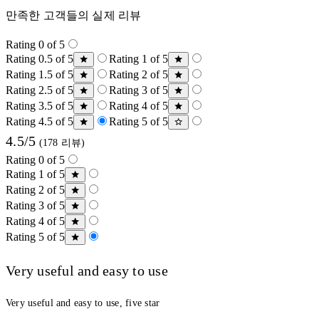
만족한 고객들의 실제 리뷰
Rating 0 of 5
Rating 0.5 of 5
Rating 1 of 5
Rating 1.5 of 5
Rating 2 of 5
Rating 2.5 of 5
Rating 3 of 5
Rating 3.5 of 5
Rating 4 of 5
Rating 4.5 of 5
Rating 5 of 5
4.5/5
(178 리뷰)
Rating 0 of 5
Rating 1 of 5
Rating 2 of 5
Rating 3 of 5
Rating 4 of 5
Rating 5 of 5
Very useful and easy to use
Very useful and easy to use, five star