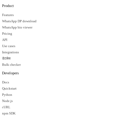
Product
Features
WhatsApp DP download
WhatsApp bio viewer
Pricing
API
Use cases
Integrations
डेटाबेस
Bulk checker
Developers
Docs
Quickstart
Python
Node.js
cURL
npm SDK