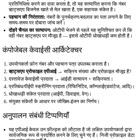
प्रतिनिधित्व करने का दावा करता है, तो यह सत्यापित करना कि नंबर
व्हाट्सएप बिजनेस खाते से मेल खाता है, एक सहायक संकेत है।
पहचान की निरंतरता:
नंबरों के पुनर्चक्रण/बदलाव का पता लगाने के लिए
समय-समय पर दोबारा जांच करें।
दोहरे चैनल का सत्यापन:
ओटीपी भेजने से पहले यह सुनिश्चित कर लें कि
वही नंबर व्हाट्सएप पर मौजूद है — इससे ओटीपी धोखाधड़ी कम होती है।
कंपोजेबल केवाईसी आर्किटेक्चर
उपयोगकर्ता फ़ोन नंबर और पहचान पत्र उपलब्ध कराता है।
व्हाट्सएप प्रोफाइल एपीआई
→ सक्रिय संख्या और प्रोफ़ाइल मौजूद है?
दस्तावेज़ केवाईसी प्रदाता → आईडी सत्यापन + सक्रियता।
प्रतिबंध/पीईपी स्क्रीनिंग प्रदाता (रिफिनिटिव, कॉम्प्लाईएडवांटेज, आदि)।
धोखाधड़ी संकेत प्रदाता (आईपी, डिवाइस, वेग)।
संयुक्त संकेतों के आधार पर जोखिम-इंजन का निर्णय।
अनुपालन संबंधी टिप्पणियाँ
यह एपीआई केवल उन फ़ील्ड्स को लौटाता है जो लक्षित उपयोगकर्ता द्वारा
सार्वजनिक रूप से प्रदर्शित करने के लिए चुने गए हैं। निजी प्रोफ़ाइल डेटा