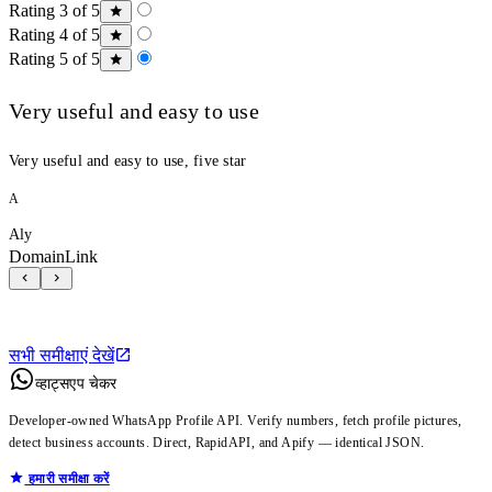
Rating 3 of 5
Rating 4 of 5
Rating 5 of 5
Very useful and easy to use
Very useful and easy to use, five star
A
Aly
DomainLink
सभी समीक्षाएं देखें
व्हाट्सएप चेकर
Developer-owned WhatsApp Profile API. Verify numbers, fetch profile pictures,
detect business accounts. Direct, RapidAPI, and Apify — identical JSON.
हमारी समीक्षा करें