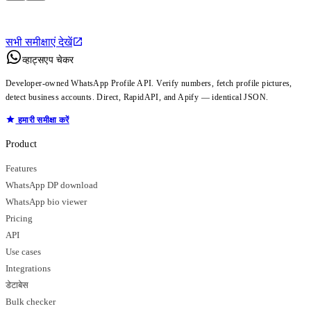
सभी समीक्षाएं देखें
व्हाट्सएप चेकर
Developer-owned WhatsApp Profile API. Verify numbers, fetch profile pictures,
detect business accounts. Direct, RapidAPI, and Apify — identical JSON.
हमारी समीक्षा करें
Product
Features
WhatsApp DP download
WhatsApp bio viewer
Pricing
API
Use cases
Integrations
डेटाबेस
Bulk checker