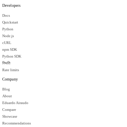
Developers
Docs
Quickstart
Python
Node.js
cURL
npm SDK
Python SDK
स्थिति
Rate limits
Company
Blog
About
Eduardo Airaudo
Compare
Showcase
Recommendations