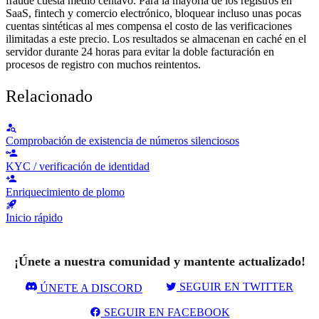
fraude cuesta medio centavo. Para la mayoría de los registros en
SaaS, fintech y comercio electrónico, bloquear incluso unas pocas
cuentas sintéticas al mes compensa el costo de las verificaciones
ilimitadas a este precio. Los resultados se almacenan en caché en el
servidor durante 24 horas para evitar la doble facturación en
procesos de registro con muchos reintentos.
Relacionado
Comprobación de existencia de números silenciosos
KYC / verificación de identidad
Enriquecimiento de plomo
Inicio rápido
¡Únete a nuestra comunidad y mantente actualizado!
SEGUIR EN TWITTER
ÚNETE A DISCORD
SEGUIR EN FACEBOOK