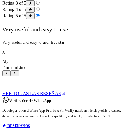
Rating 3 of 5
Rating 4 of 5
Rating 5 of 5
Very useful and easy to use
Very useful and easy to use, five star
A
Aly
DomainLink
VER TODAS LAS RESEÑAS
Verificador de WhatsApp
Developer-owned WhatsApp Profile API. Verify numbers, fetch profile pictures,
detect business accounts. Direct, RapidAPI, and Apify — identical JSON.
RESEÑANOS