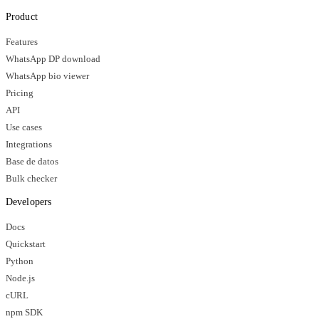
Product
Features
WhatsApp DP download
WhatsApp bio viewer
Pricing
API
Use cases
Integrations
Base de datos
Bulk checker
Developers
Docs
Quickstart
Python
Node.js
cURL
npm SDK