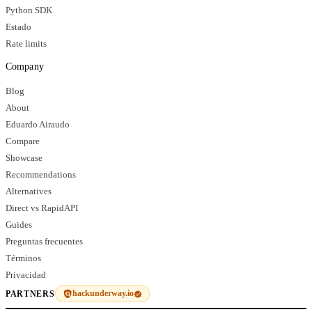
Python SDK
Estado
Rate limits
Company
Blog
About
Eduardo Airaudo
Compare
Showcase
Recommendations
Alternatives
Direct vs RapidAPI
Guides
Preguntas frecuentes
Términos
Privacidad
hackunderway.io
PARTNERS