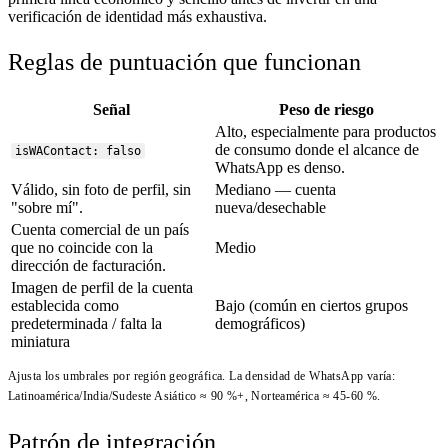
verificación de identidad más exhaustiva.
Reglas de puntuación que funcionan
Señal
Peso de riesgo
Alto, especialmente para productos
de consumo donde el alcance de
isWAContact: falso
WhatsApp es denso.
Válido, sin foto de perfil, sin
Mediano — cuenta
"sobre mí".
nueva/desechable
Cuenta comercial de un país
que no coincide con la
Medio
dirección de facturación.
Imagen de perfil de la cuenta
establecida como
Bajo (común en ciertos grupos
predeterminada / falta la
demográficos)
miniatura
Ajusta los umbrales por región geográfica. La densidad de WhatsApp varía:
Latinoamérica/India/Sudeste Asiático ≈ 90 %+, Norteamérica ≈ 45-60 %.
Patrón de integración