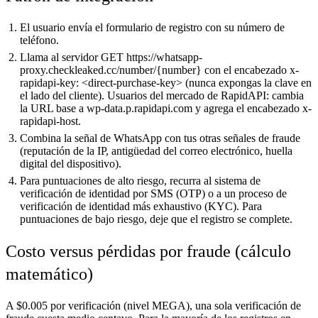
El usuario envía el formulario de registro con su número de
teléfono.
Llama al servidor GET https://whatsapp-
proxy.checkleaked.cc/number/{number} con el encabezado x-
rapidapi-key: <direct-purchase-key> (nunca expongas la clave en
el lado del cliente). Usuarios del mercado de RapidAPI: cambia
la URL base a wp-data.p.rapidapi.com y agrega el encabezado x-
rapidapi-host.
Combina la señal de WhatsApp con tus otras señales de fraude
(reputación de la IP, antigüedad del correo electrónico, huella
digital del dispositivo).
Para puntuaciones de alto riesgo, recurra al sistema de
verificación de identidad por SMS (OTP) o a un proceso de
verificación de identidad más exhaustivo (KYC). Para
puntuaciones de bajo riesgo, deje que el registro se complete.
Costo versus pérdidas por fraude (cálculo
matemático)
A $0.005 por verificación (nivel MEGA), una sola verificación de