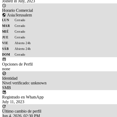
Joined in July, 2023
Horario Comercial
Asia/Jerusalem
LUN
Cerrado
MAR
Cerrado
MIÉ
Cerrado
JUE
Cerrado
VIE
Abierto 24h
SÁB
Abierto 24h
DOM
Cerrado
Opciones de Perfil
none
Identidad
Nivel verificado: unknown
SMB
Registrado en WhatsApp
July 11, 2023
Último cambio de perfil
Jun 4, 2026, 02:30 PM