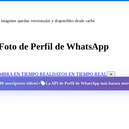
s imágenes quedan versionadas y disponibles desde caché.
Foto de Perfil de WhatsApp
OMBRA EN TIEMPO REAL
DATOS EN TIEMPO REAL
•
0 suscriptores felices!
La API de Perfil de WhatsApp más barata entre 