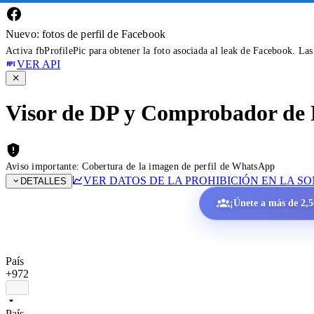
Nuevo: fotos de perfil de Facebook
Activa fbProfilePic para obtener la foto asociada al leak de Facebook. La
VER API
Visor de DP y Comprobador de 
Aviso importante: Cobertura de la imagen de perfil de WhatsApp
VER DATOS DE LA PROHIBICIÓN EN LA S
DETALLES
¡Únete a más de 2,50
País
+972
País