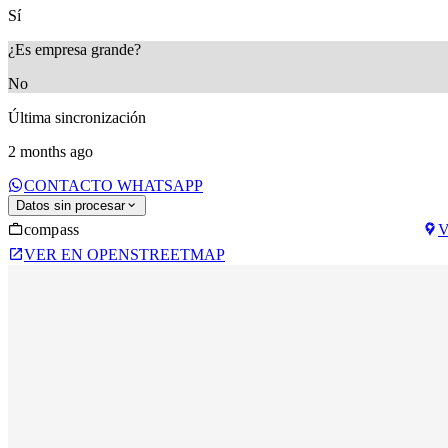
Sí
¿Es empresa grande?
No
Última sincronización
2 months ago
CONTACTO WHATSAPP
Datos sin procesar
compass
V
VER EN OPENSTREETMAP