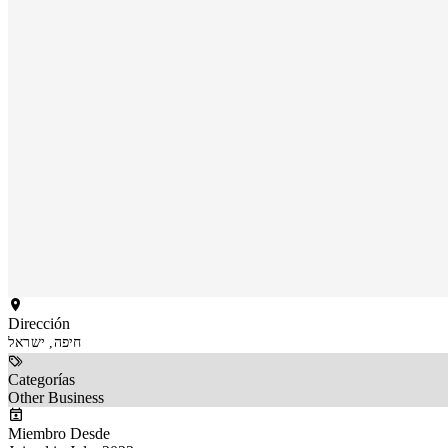
Dirección
חיפה, ישראל
Categorías
Other Business
Miembro Desde