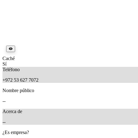
Caché
Sí
Teléfono
+972 53 627 7072
Nombre público
--
Acerca de
--
¿Es empresa?