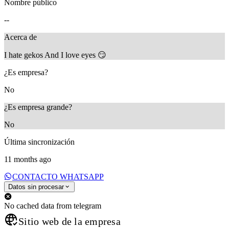
Nombre público
--
Acerca de
I hate gekos And I love eyes 😏
¿Es empresa?
No
¿Es empresa grande?
No
Última sincronización
11 months ago
CONTACTO WHATSAPP
Datos sin procesar
No cached data from telegram
Sitio web de la empresa