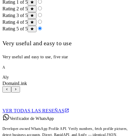
Rating 1 of 5
Rating 2 of 5
Rating 3 of 5
Rating 4 of 5
Rating 5 of 5
Very useful and easy to use
Very useful and easy to use, five star
A
Aly
DomainLink
VER TODAS LAS RESEÑAS
Verificador de WhatsApp
Developer-owned WhatsApp Profile API. Verify numbers, fetch profile pictures,
detect business accounts. Direct, RapidAPI, and Apify — identical JSON.