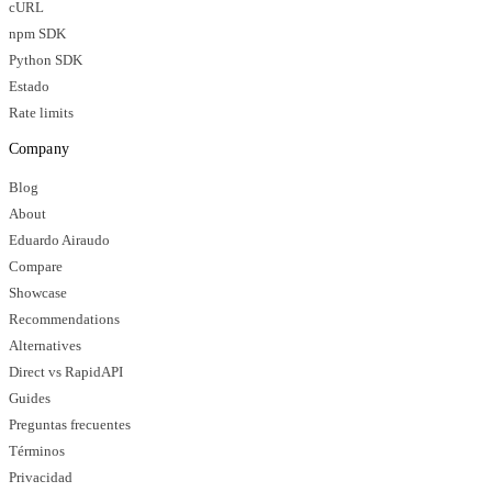
cURL
npm SDK
Python SDK
Estado
Rate limits
Company
Blog
About
Eduardo Airaudo
Compare
Showcase
Recommendations
Alternatives
Direct vs RapidAPI
Guides
Preguntas frecuentes
Términos
Privacidad