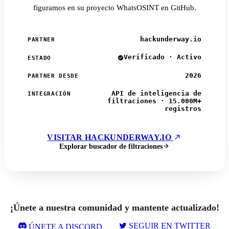
figuramos en su proyecto WhatsOSINT en GitHub.
hackunderway.io
PARTNER
Verificado · Activo
ESTADO
2026
PARTNER DESDE
API de inteligencia de
INTEGRACIÓN
filtraciones · 15.000M+
registros
VISITAR HACKUNDERWAY.IO
Explorar buscador de filtraciones
¡Únete a nuestra comunidad y mantente actualizado!
SEGUIR EN TWITTER
ÚNETE A DISCORD