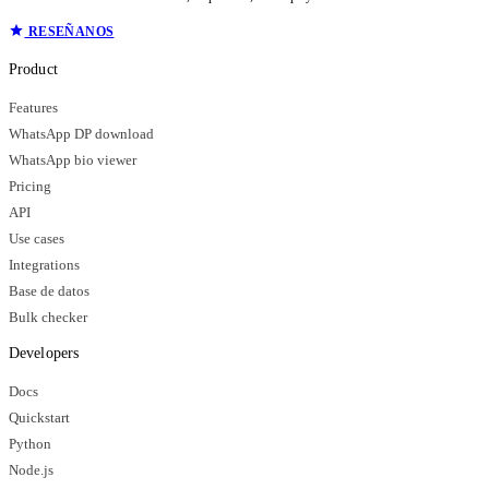
RESEÑANOS
Product
Features
WhatsApp DP download
WhatsApp bio viewer
Pricing
API
Use cases
Integrations
Base de datos
Bulk checker
Developers
Docs
Quickstart
Python
Node.js