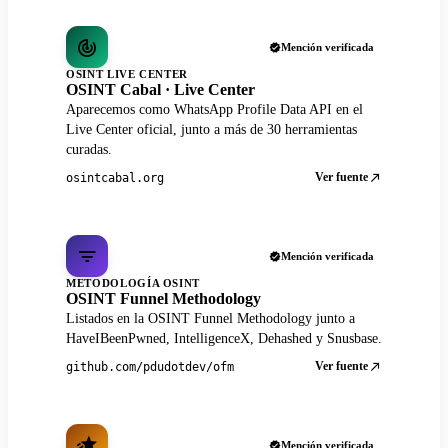
Mención verificada
OSINT LIVE CENTER
OSINT Cabal · Live Center
Aparecemos como WhatsApp Profile Data API en el
Live Center oficial, junto a más de 30 herramientas
curadas.
Ver fuente
osintcabal.org
Mención verificada
METODOLOGÍA OSINT
OSINT Funnel Methodology
Listados en la OSINT Funnel Methodology junto a
HaveIBeenPwned, IntelligenceX, Dehashed y Snusbase.
Ver fuente
github.com/pdudotdev/ofm
Mención verificada