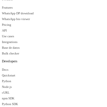
Features
WhatsApp DP download
WhatsApp bio viewer
Pricing
API
Use cases
Integrations
Base de datos
Bulk checker
Developers
Docs
Quickstart
Python
Node.js
cURL
npm SDK
Python SDK