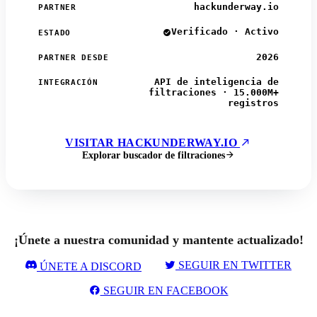
hackunderway.io
PARTNER
Verificado · Activo
ESTADO
2026
PARTNER DESDE
API de inteligencia de
INTEGRACIÓN
filtraciones · 15.000M+
registros
VISITAR HACKUNDERWAY.IO
Explorar buscador de filtraciones
¡Únete a nuestra comunidad y mantente actualizado!
SEGUIR EN TWITTER
ÚNETE A DISCORD
SEGUIR EN FACEBOOK