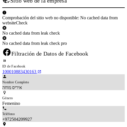
Sitio web de la empresa
Comprobación del sitio web no disponible: No cached data from
websiteCheck
No cached data from leak check
No cached data from leak check pro
Filtración de Datos de Facebook
ID de Facebook
100010883430163
Nombre Completo
איריס מוחה
Género
Femenino
Teléfono
+972504209927