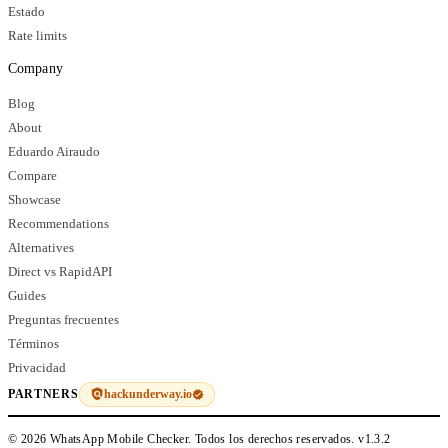
Estado
Rate limits
Company
Blog
About
Eduardo Airaudo
Compare
Showcase
Recommendations
Alternatives
Direct vs RapidAPI
Guides
Preguntas frecuentes
Términos
Privacidad
hackunderway.io
PARTNERS
© 2026 WhatsApp Mobile Checker. Todos los derechos reservados.
v1.3.2