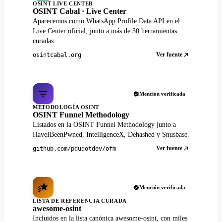
OSINT LIVE CENTER
OSINT Cabal · Live Center
Aparecemos como WhatsApp Profile Data API en el
Live Center oficial, junto a más de 30 herramientas
curadas.
Ver fuente
osintcabal.org
Mención verificada
METODOLOGÍA OSINT
OSINT Funnel Methodology
Listados en la OSINT Funnel Methodology junto a
HaveIBeenPwned, IntelligenceX, Dehashed y Snusbase.
Ver fuente
github.com/pdudotdev/ofm
Mención verificada
LISTA DE REFERENCIA CURADA
awesome-osint
Incluidos en la lista canónica awesome-osint, con miles