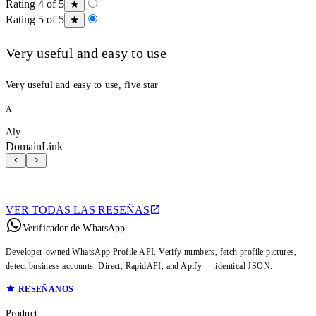
Rating 4 of 5
Rating 5 of 5
Very useful and easy to use
Very useful and easy to use, five star
A
Aly
DomainLink
VER TODAS LAS RESEÑAS
Verificador de WhatsApp
Developer-owned WhatsApp Profile API. Verify numbers, fetch profile pictures,
detect business accounts. Direct, RapidAPI, and Apify — identical JSON.
RESEÑANOS
Product