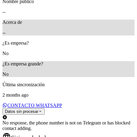
Nombre público
--
Acerca de
--
¿Es empresa?
No
¿Es empresa grande?
No
Última sincronización
2 months ago
CONTACTO WHATSAPP
Datos sin procesar
No response, the phone number is not on Telegram or has blocked
contact adding.