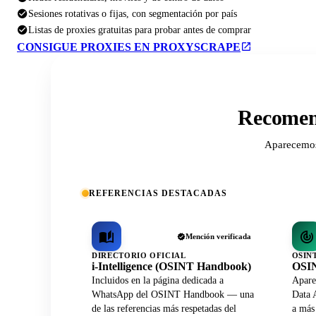
Sesiones rotativas o fijas, con segmentación por país
Listas de proxies gratuitas para probar antes de comprar
CONSIGUE PROXIES EN PROXYSCRAPE
Recomend
Aparecemos 
REFERENCIAS DESTACADAS
Mención verificada
DIRECTORIO OFICIAL
OSIN
i-Intelligence (OSINT Handbook)
OSIN
Incluidos en la página dedicada a
Apare
WhatsApp del OSINT Handbook — una
Data A
de las referencias más respetadas del
a más