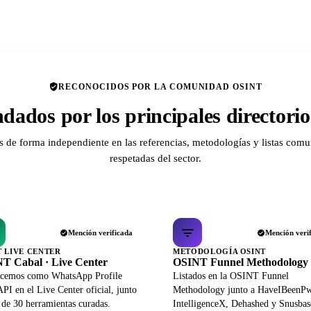
RECONOCIDOS POR LA COMUNIDAD OSINT
ados por los principales director
de forma independiente en las referencias, metodologías y listas comu
respetadas del sector.
Mención verificada
Mención veri
T LIVE CENTER
METODOLOGÍA OSINT
T Cabal · Live Center
OSINT Funnel Methodology
cemos como WhatsApp Profile
Listados en la OSINT Funnel
PI en el Live Center oficial, junto
Methodology junto a HaveIBeenP
 de 30 herramientas curadas.
IntelligenceX, Dehashed y Snusbas