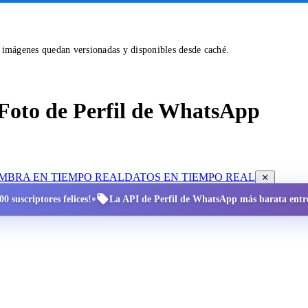
s imágenes quedan versionadas y disponibles desde caché.
Foto de Perfil de WhatsApp
OMBRA EN TIEMPO REAL
DATOS EN TIEMPO REAL
•
0 suscriptores felices!
La API de Perfil de WhatsApp más barata entre 