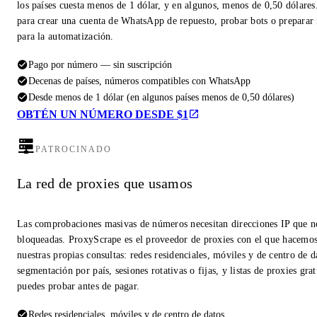
los países cuesta menos de 1 dólar, y en algunos, menos de 0,50 dólares
para crear una cuenta de WhatsApp de repuesto, probar bots o prepara
para la automatización.
Pago por número — sin suscripción
Decenas de países, números compatibles con WhatsApp
Desde menos de 1 dólar (en algunos países menos de 0,50 dólares)
OBTÉN UN NÚMERO DESDE $1
PATROCINADO
La red de proxies que usamos
Las comprobaciones masivas de números necesitan direcciones IP que n
bloqueadas. ProxyScrape es el proveedor de proxies con el que hacemo
nuestras propias consultas: redes residenciales, móviles y de centro de d
segmentación por país, sesiones rotativas o fijas, y listas de proxies gra
puedes probar antes de pagar.
Redes residenciales, móviles y de centro de datos