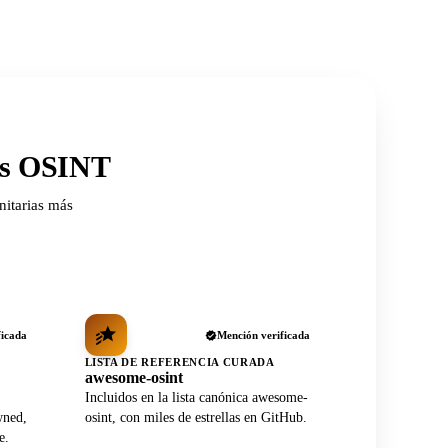
ios OSINT
nitarias más
ficada
Mención verificada
LISTA DE REFERENCIA CURADA
awesome-osint
Incluidos en la lista canónica awesome-
wned,
osint, con miles de estrellas en GitHub.
e.