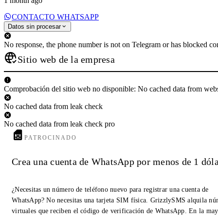
1 month ago
CONTACTO WHATSAPP
Datos sin procesar
No response, the phone number is not on Telegram or has blocked con
Sitio web de la empresa
Comprobación del sitio web no disponible: No cached data from web
No cached data from leak check
No cached data from leak check pro
PATROCINADO
Crea una cuenta de WhatsApp por menos de 1 dóla
¿Necesitas un número de teléfono nuevo para registrar una cuenta de
WhatsApp? No necesitas una tarjeta SIM física. GrizzlySMS alquila n
virtuales que reciben el código de verificación de WhatsApp. En la may