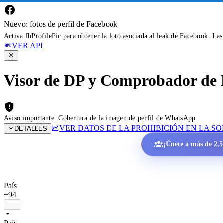
Nuevo: fotos de perfil de Facebook
Activa fbProfilePic para obtener la foto asociada al leak de Facebook. La
VER API
Visor de DP y Comprobador de 
Aviso importante: Cobertura de la imagen de perfil de WhatsApp
VER DATOS DE LA PROHIBICIÓN EN LA S
DETALLES
¡Únete a más de 2,50
País
+94
País