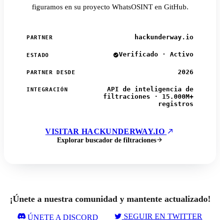
figuramos en su proyecto WhatsOSINT en GitHub.
hackunderway.io
PARTNER
Verificado · Activo
ESTADO
2026
PARTNER DESDE
API de inteligencia de
INTEGRACIÓN
filtraciones · 15.000M+
registros
VISITAR HACKUNDERWAY.IO
Explorar buscador de filtraciones
¡Únete a nuestra comunidad y mantente actualizado!
SEGUIR EN TWITTER
ÚNETE A DISCORD