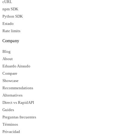
cURL
npm SDK
Python SDK
Estado
Rate limits
Company
Blog
About
Eduardo Airaudo
Compare
Showcase
Recommendations
Alternatives
Direct vs RapidAPI
Guides
Preguntas frecuentes
Términos
Privacidad