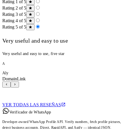
Rating 1 of 5
Rating 2 of 5
Rating 3 of 5
Rating 4 of 5
Rating 5 of 5
Very useful and easy to use
Very useful and easy to use, five star
A
Aly
DomainLink
VER TODAS LAS RESEÑAS
Verificador de WhatsApp
Developer-owned WhatsApp Profile API. Verify numbers, fetch profile pictures,
detect business accounts. Direct, RapidAPI, and Apify — identical JSON.