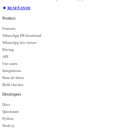
RESEÑANOS
Product
Features
WhatsApp DP download
WhatsApp bio viewer
Pricing
API
Use cases
Integrations
Base de datos
Bulk checker
Developers
Docs
Quickstart
Python
Node.js