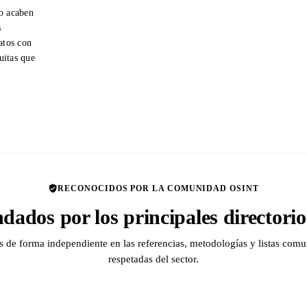
o acaben
s
atos con
tuitas que
RECONOCIDOS POR LA COMUNIDAD OSINT
ados por los principales director
de forma independiente en las referencias, metodologías y listas comu
respetadas del sector.