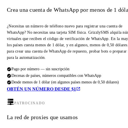
Crea una cuenta de WhatsApp por menos de 1 dóla
¿Necesitas un número de teléfono nuevo para registrar una cuenta de
WhatsApp? No necesitas una tarjeta SIM física. GrizzlySMS alquila n
virtuales que reciben el código de verificación de WhatsApp. En la may
los países cuesta menos de 1 dólar, y en algunos, menos de 0,50 dólares
para crear una cuenta de WhatsApp de repuesto, probar bots o prepara
para la automatización.
Pago por número — sin suscripción
Decenas de países, números compatibles con WhatsApp
Desde menos de 1 dólar (en algunos países menos de 0,50 dólares)
OBTÉN UN NÚMERO DESDE $1
PATROCINADO
La red de proxies que usamos