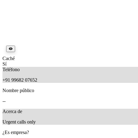
Caché
Sí
Teléfono
+91 99682 07652
Nombre público
--
Acerca de
Urgent calls only
¿Es empresa?