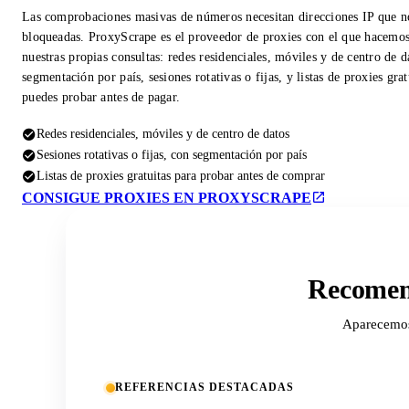
Las comprobaciones masivas de números necesitan direcciones IP que n
bloqueadas. ProxyScrape es el proveedor de proxies con el que hacemo
nuestras propias consultas: redes residenciales, móviles y de centro de d
segmentación por país, sesiones rotativas o fijas, y listas de proxies gra
puedes probar antes de pagar.
Redes residenciales, móviles y de centro de datos
Sesiones rotativas o fijas, con segmentación por país
Listas de proxies gratuitas para probar antes de comprar
CONSIGUE PROXIES EN PROXYSCRAPE
Recomend
Aparecemos 
REFERENCIAS DESTACADAS