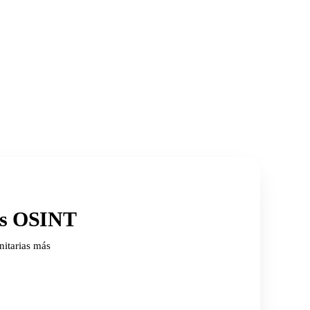
ios OSINT
nitarias más