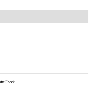
siteCheck