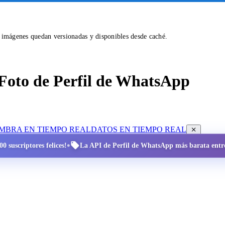
s imágenes quedan versionadas y disponibles desde caché.
Foto de Perfil de WhatsApp
OMBRA EN TIEMPO REAL
DATOS EN TIEMPO REAL
•
0 suscriptores felices!
La API de Perfil de WhatsApp más barata entre 