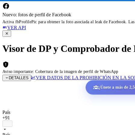
Nuevo: fotos de perfil de Facebook
Activa fbProfilePic para obtener la foto asociada al leak de Facebook. La
VER API
Visor de DP y Comprobador de 
Aviso importante: Cobertura de la imagen de perfil de WhatsApp
VER DATOS DE LA PROHIBICIÓN EN LA S
DETALLES
¡Únete a más de 2,50
País
+91
País