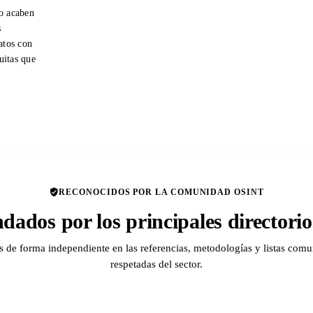
o acaben
s
atos con
tuitas que
RECONOCIDOS POR LA COMUNIDAD OSINT
ados por los principales director
de forma independiente en las referencias, metodologías y listas comu
respetadas del sector.