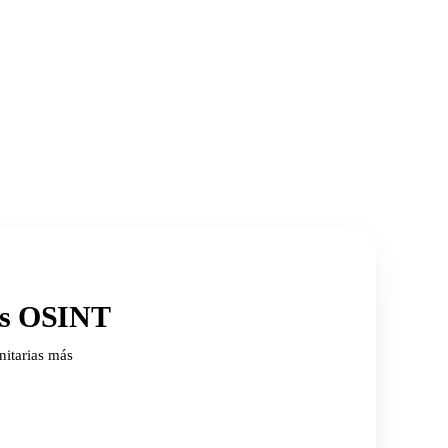
ios OSINT
nitarias más