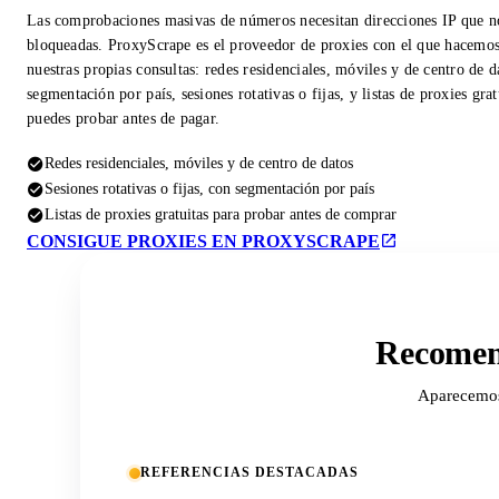
Las comprobaciones masivas de números necesitan direcciones IP que n
bloqueadas. ProxyScrape es el proveedor de proxies con el que hacemo
nuestras propias consultas: redes residenciales, móviles y de centro de d
segmentación por país, sesiones rotativas o fijas, y listas de proxies gra
puedes probar antes de pagar.
Redes residenciales, móviles y de centro de datos
Sesiones rotativas o fijas, con segmentación por país
Listas de proxies gratuitas para probar antes de comprar
CONSIGUE PROXIES EN PROXYSCRAPE
Recomend
Aparecemos 
REFERENCIAS DESTACADAS