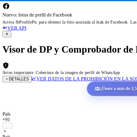
Nuevo: fotos de perfil de Facebook
Activa fbProfilePic para obtener la foto asociada al leak de Facebook. La
VER API
Visor de DP y Comprobador de 
Aviso importante: Cobertura de la imagen de perfil de WhatsApp
VER DATOS DE LA PROHIBICIÓN EN LA S
DETALLES
¡Únete a más de 2,50
País
+91
País