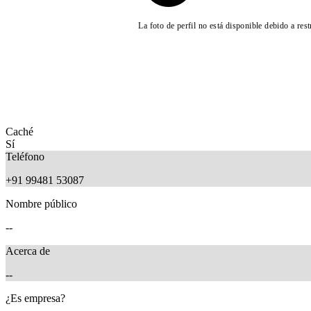
La foto de perfil no está disponible debido a res
Caché
Sí
Teléfono
+91 99481 53087
Nombre público
--
Acerca de
--
¿Es empresa?