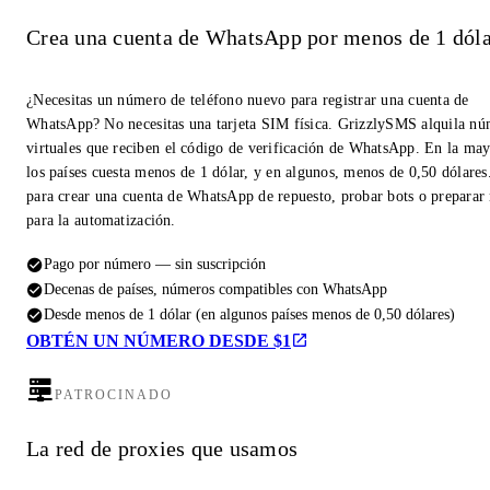
Crea una cuenta de WhatsApp por menos de 1 dóla
¿Necesitas un número de teléfono nuevo para registrar una cuenta de
WhatsApp? No necesitas una tarjeta SIM física. GrizzlySMS alquila n
virtuales que reciben el código de verificación de WhatsApp. En la may
los países cuesta menos de 1 dólar, y en algunos, menos de 0,50 dólares
para crear una cuenta de WhatsApp de repuesto, probar bots o prepara
para la automatización.
Pago por número — sin suscripción
Decenas de países, números compatibles con WhatsApp
Desde menos de 1 dólar (en algunos países menos de 0,50 dólares)
OBTÉN UN NÚMERO DESDE $1
PATROCINADO
La red de proxies que usamos