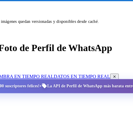
s imágenes quedan versionadas y disponibles desde caché.
Foto de Perfil de WhatsApp
OMBRA EN TIEMPO REAL
DATOS EN TIEMPO REAL
•
0 suscriptores felices!
La API de Perfil de WhatsApp más barata entre 