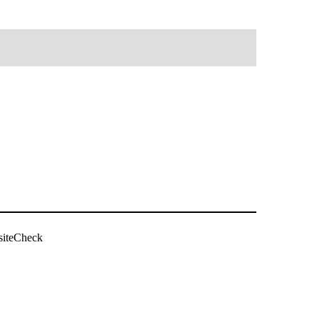
siteCheck