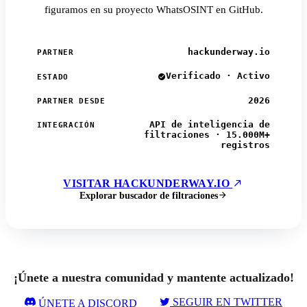
figuramos en su proyecto WhatsOSINT en GitHub.
hackunderway.io
PARTNER
Verificado · Activo
ESTADO
2026
PARTNER DESDE
API de inteligencia de
INTEGRACIÓN
filtraciones · 15.000M+
registros
VISITAR HACKUNDERWAY.IO
Explorar buscador de filtraciones
¡Únete a nuestra comunidad y mantente actualizado!
SEGUIR EN TWITTER
ÚNETE A DISCORD