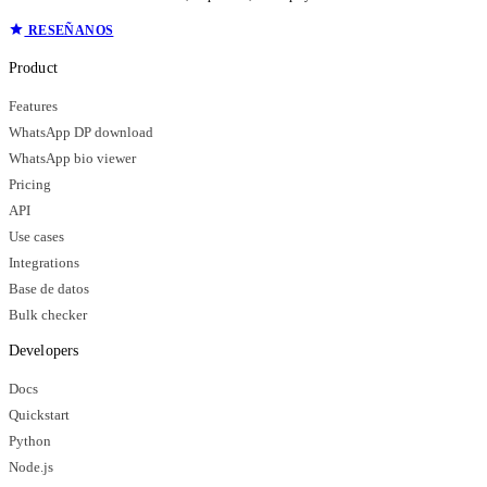
RESEÑANOS
Product
Features
WhatsApp DP download
WhatsApp bio viewer
Pricing
API
Use cases
Integrations
Base de datos
Bulk checker
Developers
Docs
Quickstart
Python
Node.js