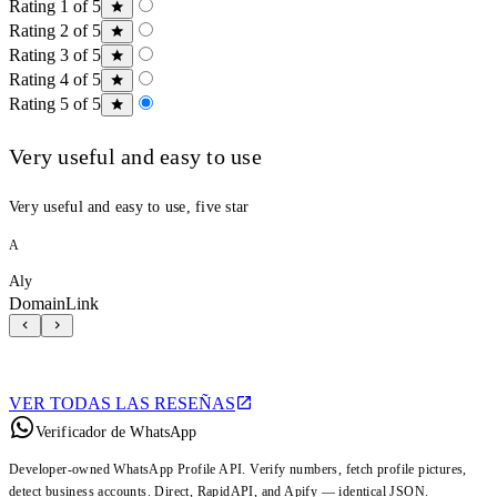
Rating 1 of 5
Rating 2 of 5
Rating 3 of 5
Rating 4 of 5
Rating 5 of 5
Very useful and easy to use
Very useful and easy to use, five star
A
Aly
DomainLink
VER TODAS LAS RESEÑAS
Verificador de WhatsApp
Developer-owned WhatsApp Profile API. Verify numbers, fetch profile pictures,
detect business accounts. Direct, RapidAPI, and Apify — identical JSON.