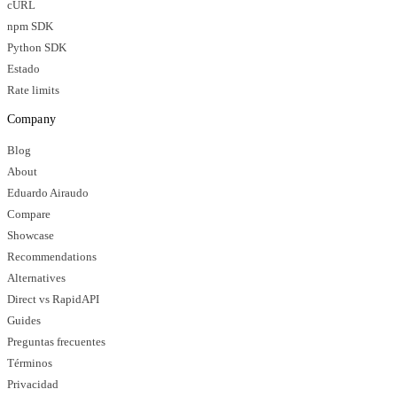
cURL
npm SDK
Python SDK
Estado
Rate limits
Company
Blog
About
Eduardo Airaudo
Compare
Showcase
Recommendations
Alternatives
Direct vs RapidAPI
Guides
Preguntas frecuentes
Términos
Privacidad