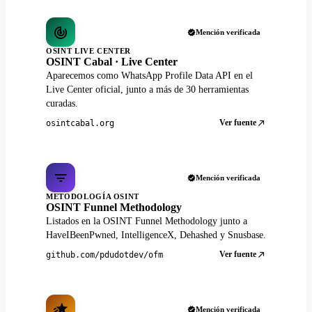
Mención verificada
OSINT LIVE CENTER
OSINT Cabal · Live Center
Aparecemos como WhatsApp Profile Data API en el
Live Center oficial, junto a más de 30 herramientas
curadas.
Ver fuente
osintcabal.org
Mención verificada
METODOLOGÍA OSINT
OSINT Funnel Methodology
Listados en la OSINT Funnel Methodology junto a
HaveIBeenPwned, IntelligenceX, Dehashed y Snusbase.
Ver fuente
github.com/pdudotdev/ofm
Mención verificada