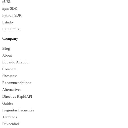
cURL
npm SDK
Python SDK
Estado
Rate limits
Company
Blog
About
Eduardo Airaudo
Compare
Showcase
Recommendations
Alternatives
Direct vs RapidAPI
Guides
Preguntas frecuentes
Términos
Privacidad