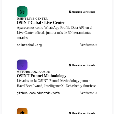
Mención verificada
OSINT LIVE CENTER
OSINT Cabal · Live Center
Aparecemos como WhatsApp Profile Data API en el
Live Center oficial, junto a más de 30 herramientas
curadas.
Ver fuente
osintcabal.org
Mención verificada
METODOLOGÍA OSINT
OSINT Funnel Methodology
Listados en la OSINT Funnel Methodology junto a
HaveIBeenPwned, IntelligenceX, Dehashed y Snusbase.
Ver fuente
github.com/pdudotdev/ofm
Mención verificada