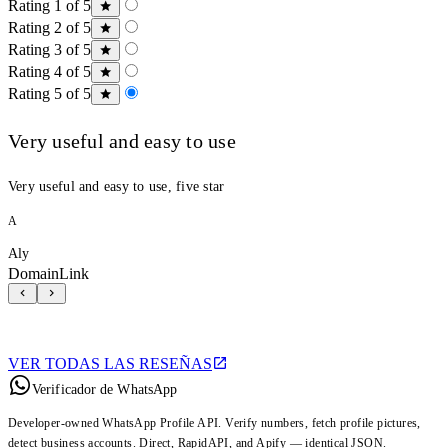
Rating 1 of 5
Rating 2 of 5
Rating 3 of 5
Rating 4 of 5
Rating 5 of 5
Very useful and easy to use
Very useful and easy to use, five star
A
Aly
DomainLink
VER TODAS LAS RESEÑAS
Verificador de WhatsApp
Developer-owned WhatsApp Profile API. Verify numbers, fetch profile pictures,
detect business accounts. Direct, RapidAPI, and Apify — identical JSON.