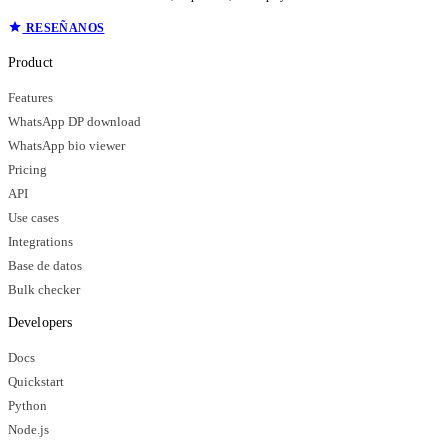
RESEÑANOS
Product
Features
WhatsApp DP download
WhatsApp bio viewer
Pricing
API
Use cases
Integrations
Base de datos
Bulk checker
Developers
Docs
Quickstart
Python
Node.js