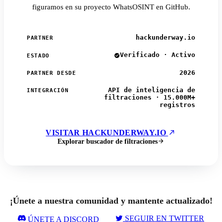
figuramos en su proyecto WhatsOSINT en GitHub.
hackunderway.io
PARTNER
Verificado · Activo
ESTADO
2026
PARTNER DESDE
API de inteligencia de
INTEGRACIÓN
filtraciones · 15.000M+
registros
VISITAR HACKUNDERWAY.IO
Explorar buscador de filtraciones
¡Únete a nuestra comunidad y mantente actualizado!
SEGUIR EN TWITTER
ÚNETE A DISCORD