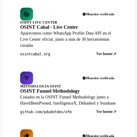
Mención verificada
OSINT LIVE CENTER
OSINT Cabal · Live Center
Aparecemos como WhatsApp Profile Data API en el
Live Center oficial, junto a más de 30 herramientas
curadas.
Ver fuente
osintcabal.org
Mención verificada
METODOLOGÍA OSINT
OSINT Funnel Methodology
Listados en la OSINT Funnel Methodology junto a
HaveIBeenPwned, IntelligenceX, Dehashed y Snusbase.
Ver fuente
github.com/pdudotdev/ofm
Mención verificada