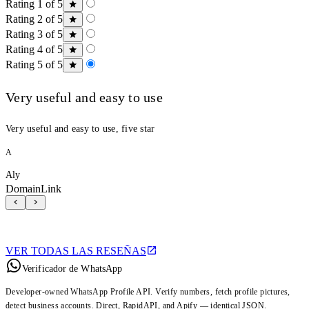
Rating 1 of 5
Rating 2 of 5
Rating 3 of 5
Rating 4 of 5
Rating 5 of 5
Very useful and easy to use
Very useful and easy to use, five star
A
Aly
DomainLink
VER TODAS LAS RESEÑAS
Verificador de WhatsApp
Developer-owned WhatsApp Profile API. Verify numbers, fetch profile pictures,
detect business accounts. Direct, RapidAPI, and Apify — identical JSON.