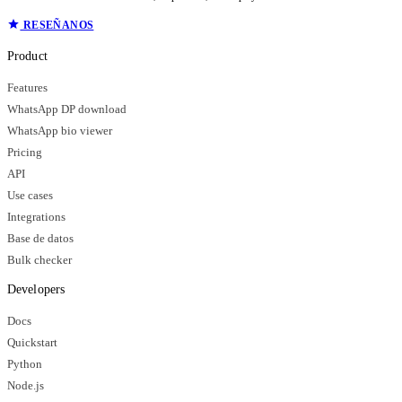
RESEÑANOS
Product
Features
WhatsApp DP download
WhatsApp bio viewer
Pricing
API
Use cases
Integrations
Base de datos
Bulk checker
Developers
Docs
Quickstart
Python
Node.js