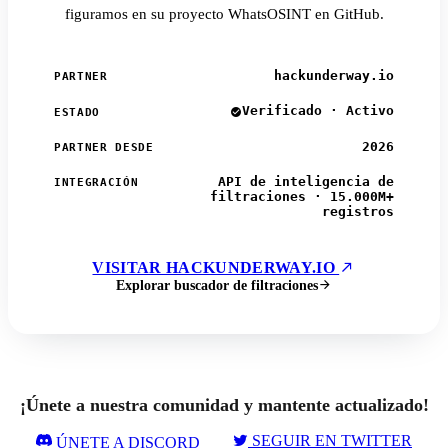
figuramos en su proyecto WhatsOSINT en GitHub.
hackunderway.io
PARTNER
Verificado · Activo
ESTADO
2026
PARTNER DESDE
API de inteligencia de
INTEGRACIÓN
filtraciones · 15.000M+
registros
VISITAR HACKUNDERWAY.IO
Explorar buscador de filtraciones
¡Únete a nuestra comunidad y mantente actualizado!
SEGUIR EN TWITTER
ÚNETE A DISCORD