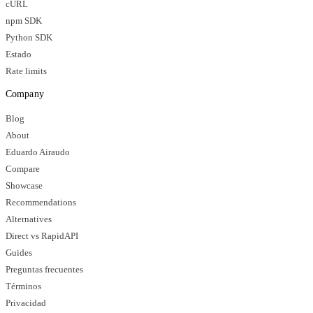
cURL
npm SDK
Python SDK
Estado
Rate limits
Company
Blog
About
Eduardo Airaudo
Compare
Showcase
Recommendations
Alternatives
Direct vs RapidAPI
Guides
Preguntas frecuentes
Términos
Privacidad