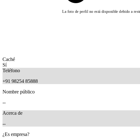
La foto de perfil no está disponible debido a res
Caché
Sí
Teléfono
+91 98254 85888
Nombre público
--
Acerca de
--
¿Es empresa?