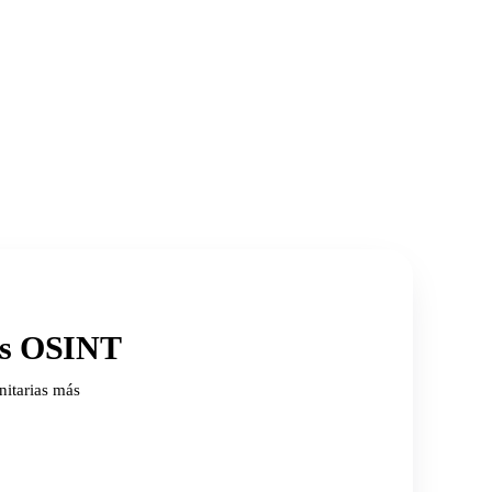
ios OSINT
nitarias más