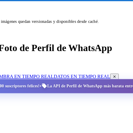
s imágenes quedan versionadas y disponibles desde caché.
Foto de Perfil de WhatsApp
OMBRA EN TIEMPO REAL
DATOS EN TIEMPO REAL
•
0 suscriptores felices!
La API de Perfil de WhatsApp más barata entre 