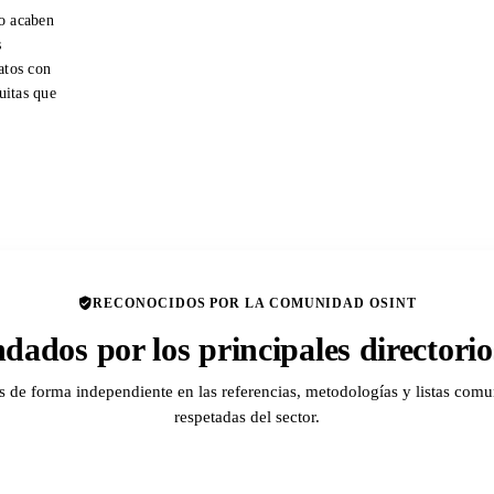
o acaben
s
atos con
tuitas que
RECONOCIDOS POR LA COMUNIDAD OSINT
ados por los principales director
de forma independiente en las referencias, metodologías y listas comu
respetadas del sector.