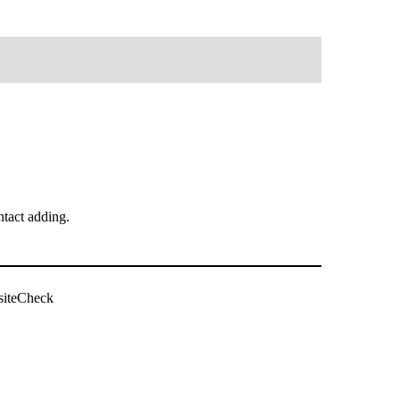
tact adding.
siteCheck