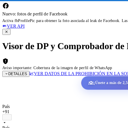
Nuevo: fotos de perfil de Facebook
Activa fbProfilePic para obtener la foto asociada al leak de Facebook. La
VER API
Visor de DP y Comprobador de 
Aviso importante: Cobertura de la imagen de perfil de WhatsApp
VER DATOS DE LA PROHIBICIÓN EN LA S
DETALLES
¡Únete a más de 2,50
País
+91
País