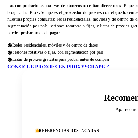
Las comprobaciones masivas de números necesitan direcciones IP que n
bloqueadas. ProxyScrape es el proveedor de proxies con el que hacemo
nuestras propias consultas: redes residenciales, móviles y de centro de d
segmentación por país, sesiones rotativas o fijas, y listas de proxies gra
puedes probar antes de pagar.
Redes residenciales, móviles y de centro de datos
Sesiones rotativas o fijas, con segmentación por país
Listas de proxies gratuitas para probar antes de comprar
CONSIGUE PROXIES EN PROXYSCRAPE
Recomend
Aparecemos 
REFERENCIAS DESTACADAS