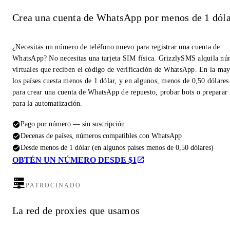
Crea una cuenta de WhatsApp por menos de 1 dóla
¿Necesitas un número de teléfono nuevo para registrar una cuenta de
WhatsApp? No necesitas una tarjeta SIM física. GrizzlySMS alquila n
virtuales que reciben el código de verificación de WhatsApp. En la may
los países cuesta menos de 1 dólar, y en algunos, menos de 0,50 dólares
para crear una cuenta de WhatsApp de repuesto, probar bots o prepara
para la automatización.
Pago por número — sin suscripción
Decenas de países, números compatibles con WhatsApp
Desde menos de 1 dólar (en algunos países menos de 0,50 dólares)
OBTÉN UN NÚMERO DESDE $1
PATROCINADO
La red de proxies que usamos