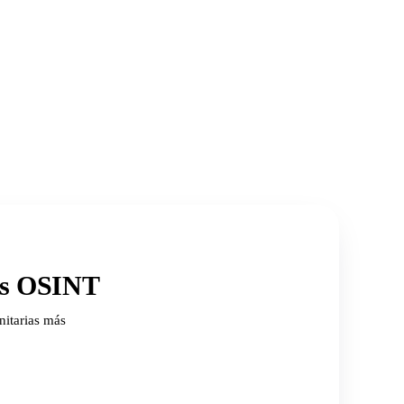
ios OSINT
nitarias más