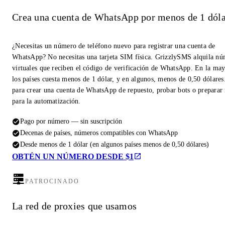
Crea una cuenta de WhatsApp por menos de 1 dóla
¿Necesitas un número de teléfono nuevo para registrar una cuenta de
WhatsApp? No necesitas una tarjeta SIM física. GrizzlySMS alquila n
virtuales que reciben el código de verificación de WhatsApp. En la may
los países cuesta menos de 1 dólar, y en algunos, menos de 0,50 dólares
para crear una cuenta de WhatsApp de repuesto, probar bots o prepara
para la automatización.
Pago por número — sin suscripción
Decenas de países, números compatibles con WhatsApp
Desde menos de 1 dólar (en algunos países menos de 0,50 dólares)
OBTÉN UN NÚMERO DESDE $1
PATROCINADO
La red de proxies que usamos