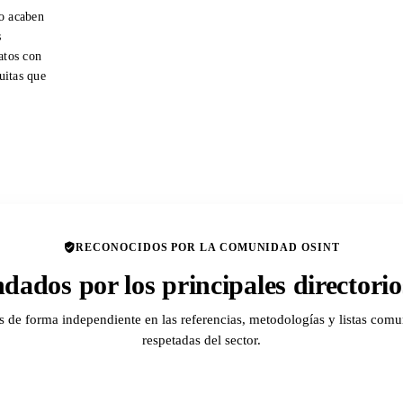
o acaben
s
atos con
tuitas que
RECONOCIDOS POR LA COMUNIDAD OSINT
ados por los principales director
de forma independiente en las referencias, metodologías y listas comu
respetadas del sector.