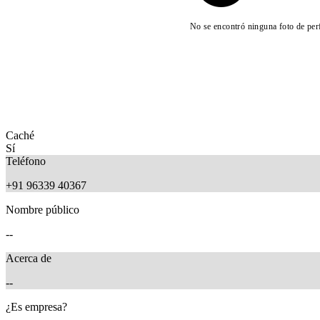
No se encontró ninguna foto de perf
Caché
Sí
Teléfono
+91 96339 40367
Nombre público
--
Acerca de
--
¿Es empresa?