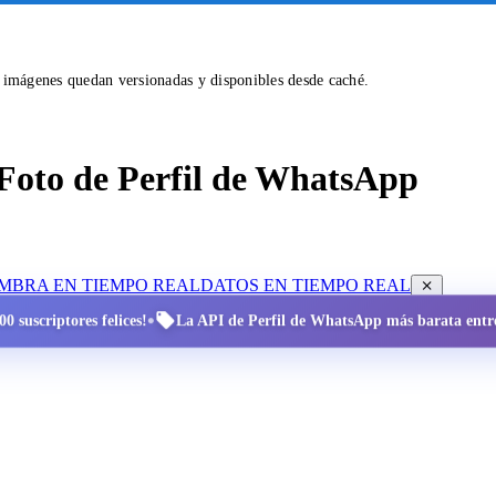
s imágenes quedan versionadas y disponibles desde caché.
Foto de Perfil de WhatsApp
OMBRA EN TIEMPO REAL
DATOS EN TIEMPO REAL
•
0 suscriptores felices!
La API de Perfil de WhatsApp más barata entre 