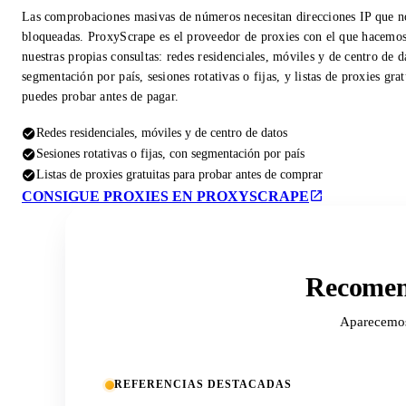
Las comprobaciones masivas de números necesitan direcciones IP que n
bloqueadas. ProxyScrape es el proveedor de proxies con el que hacemo
nuestras propias consultas: redes residenciales, móviles y de centro de d
segmentación por país, sesiones rotativas o fijas, y listas de proxies gra
puedes probar antes de pagar.
Redes residenciales, móviles y de centro de datos
Sesiones rotativas o fijas, con segmentación por país
Listas de proxies gratuitas para probar antes de comprar
CONSIGUE PROXIES EN PROXYSCRAPE
Recomend
Aparecemos 
REFERENCIAS DESTACADAS