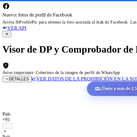
Nuevo: fotos de perfil de Facebook
Activa fbProfilePic para obtener la foto asociada al leak de Facebook. La
VER API
Visor de DP y Comprobador de 
Aviso importante: Cobertura de la imagen de perfil de WhatsApp
VER DATOS DE LA PROHIBICIÓN EN LA S
DETALLES
¡Únete a más de 2,50
País
+91
País