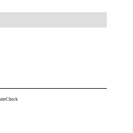
siteCheck