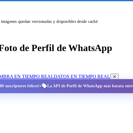
s imágenes quedan versionadas y disponibles desde caché.
Foto de Perfil de WhatsApp
OMBRA EN TIEMPO REAL
DATOS EN TIEMPO REAL
•
0 suscriptores felices!
La API de Perfil de WhatsApp más barata entre 