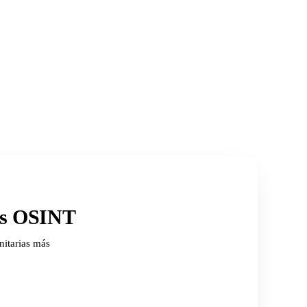
ios OSINT
nitarias más