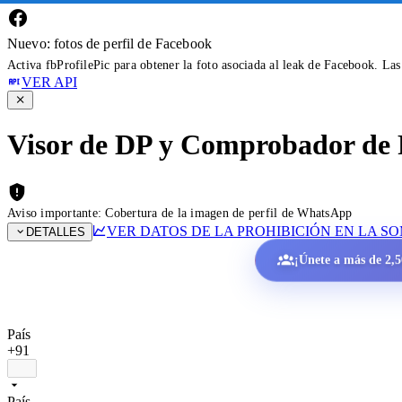
Nuevo: fotos de perfil de Facebook
Activa fbProfilePic para obtener la foto asociada al leak de Facebook. La
VER API
Visor de DP y Comprobador de 
Aviso importante: Cobertura de la imagen de perfil de WhatsApp
VER DATOS DE LA PROHIBICIÓN EN LA S
DETALLES
¡Únete a más de 2,50
País
+91
País