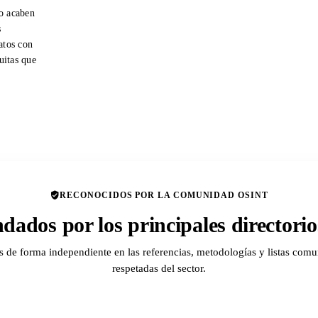
o acaben
s
atos con
tuitas que
RECONOCIDOS POR LA COMUNIDAD OSINT
ados por los principales director
de forma independiente en las referencias, metodologías y listas comu
respetadas del sector.