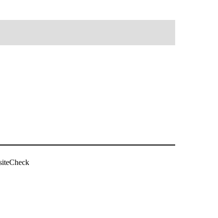
siteCheck