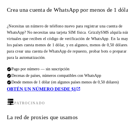
Crea una cuenta de WhatsApp por menos de 1 dóla
¿Necesitas un número de teléfono nuevo para registrar una cuenta de
WhatsApp? No necesitas una tarjeta SIM física. GrizzlySMS alquila n
virtuales que reciben el código de verificación de WhatsApp. En la may
los países cuesta menos de 1 dólar, y en algunos, menos de 0,50 dólares
para crear una cuenta de WhatsApp de repuesto, probar bots o prepara
para la automatización.
Pago por número — sin suscripción
Decenas de países, números compatibles con WhatsApp
Desde menos de 1 dólar (en algunos países menos de 0,50 dólares)
OBTÉN UN NÚMERO DESDE $1
PATROCINADO
La red de proxies que usamos