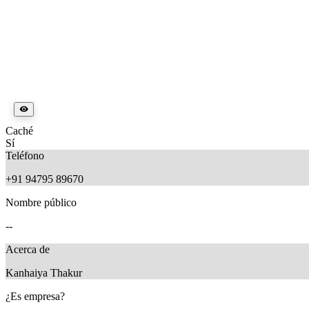
Caché
Sí
Teléfono
+91 94795 89670
Nombre público
--
Acerca de
Kanhaiya Thakur
¿Es empresa?