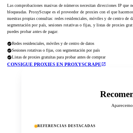
Las comprobaciones masivas de números necesitan direcciones IP que n
bloqueadas. ProxyScrape es el proveedor de proxies con el que hacemo
nuestras propias consultas: redes residenciales, móviles y de centro de d
segmentación por país, sesiones rotativas o fijas, y listas de proxies gra
puedes probar antes de pagar.
Redes residenciales, móviles y de centro de datos
Sesiones rotativas o fijas, con segmentación por país
Listas de proxies gratuitas para probar antes de comprar
CONSIGUE PROXIES EN PROXYSCRAPE
Recomend
Aparecemos 
REFERENCIAS DESTACADAS