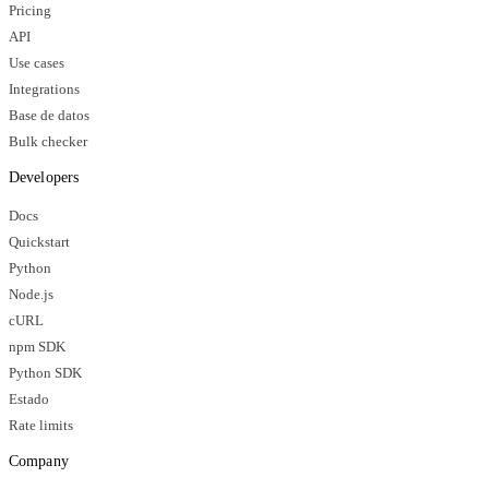
Pricing
API
Use cases
Integrations
Base de datos
Bulk checker
Developers
Docs
Quickstart
Python
Node.js
cURL
npm SDK
Python SDK
Estado
Rate limits
Company