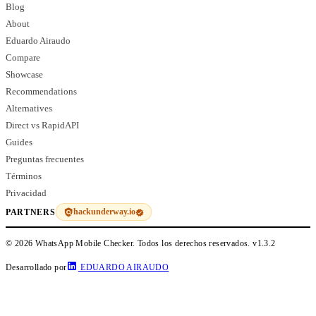
Blog
About
Eduardo Airaudo
Compare
Showcase
Recommendations
Alternatives
Direct vs RapidAPI
Guides
Preguntas frecuentes
Términos
Privacidad
hackunderway.io
PARTNERS
© 2026 WhatsApp Mobile Checker. Todos los derechos reservados.
v1.3.2
Desarrollado por
EDUARDO AIRAUDO