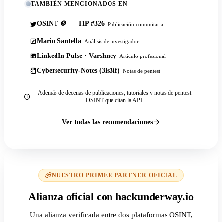
TAMBIÉN MENCIONADOS EN
OSINT 🪙 — TIP #326
Publicación comunitaria
Mario Santella
Análisis de investigador
LinkedIn Pulse · Varshney
Artículo profesional
Cybersecurity-Notes (3ls3if)
Notas de pentest
Además de decenas de publicaciones, tutoriales y notas de pentest
OSINT que citan la API.
Ver todas las recomendaciones
NUESTRO PRIMER PARTNER OFICIAL
Alianza oficial con hackunderway.io
Una alianza verificada entre dos plataformas OSINT,