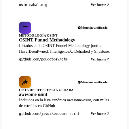
Ver fuente
osintcabal.org
Mención verificada
METODOLOGÍA OSINT
OSINT Funnel Methodology
Listados en la OSINT Funnel Methodology junto a
HaveIBeenPwned, IntelligenceX, Dehashed y Snusbase.
Ver fuente
github.com/pdudotdev/ofm
Mención verificada
LISTA DE REFERENCIA CURADA
awesome-osint
Incluidos en la lista canónica awesome-osint, con miles
de estrellas en GitHub.
Ver fuente
github.com/jivoi/awesome-osint