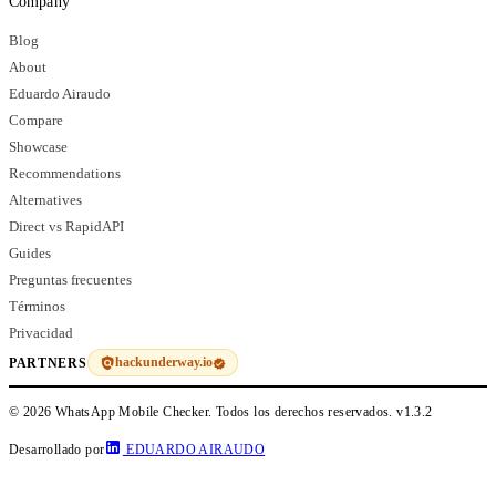
Company
Blog
About
Eduardo Airaudo
Compare
Showcase
Recommendations
Alternatives
Direct vs RapidAPI
Guides
Preguntas frecuentes
Términos
Privacidad
hackunderway.io
PARTNERS
© 2026 WhatsApp Mobile Checker. Todos los derechos reservados.
v1.3.2
Desarrollado por
EDUARDO AIRAUDO