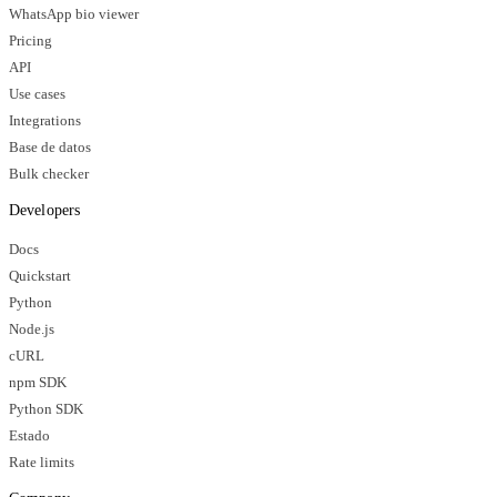
WhatsApp bio viewer
Pricing
API
Use cases
Integrations
Base de datos
Bulk checker
Developers
Docs
Quickstart
Python
Node.js
cURL
npm SDK
Python SDK
Estado
Rate limits