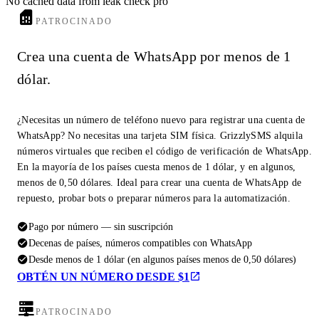
No cached data from leak check pro
PATROCINADO
Crea una cuenta de WhatsApp por menos de 1
dólar.
¿Necesitas un número de teléfono nuevo para registrar una cuenta de
WhatsApp? No necesitas una tarjeta SIM física. GrizzlySMS alquila
números virtuales que reciben el código de verificación de WhatsApp.
En la mayoría de los países cuesta menos de 1 dólar, y en algunos,
menos de 0,50 dólares. Ideal para crear una cuenta de WhatsApp de
repuesto, probar bots o preparar números para la automatización.
Pago por número — sin suscripción
Decenas de países, números compatibles con WhatsApp
Desde menos de 1 dólar (en algunos países menos de 0,50 dólares)
OBTÉN UN NÚMERO DESDE $1
PATROCINADO