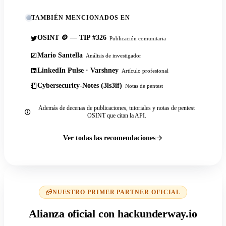
TAMBIÉN MENCIONADOS EN
OSINT 🪙 — TIP #326
Publicación comunitaria
Mario Santella
Análisis de investigador
LinkedIn Pulse · Varshney
Artículo profesional
Cybersecurity-Notes (3ls3if)
Notas de pentest
Además de decenas de publicaciones, tutoriales y notas de pentest
OSINT que citan la API.
Ver todas las recomendaciones
NUESTRO PRIMER PARTNER OFICIAL
Alianza oficial con hackunderway.io