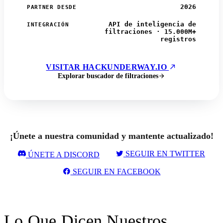
2026
PARTNER DESDE
API de inteligencia de
INTEGRACIÓN
filtraciones · 15.000M+
registros
VISITAR HACKUNDERWAY.IO
Explorar buscador de filtraciones
¡Únete a nuestra comunidad y mantente actualizado!
SEGUIR EN TWITTER
ÚNETE A DISCORD
SEGUIR EN FACEBOOK
Lo Que Dicen Nuestros