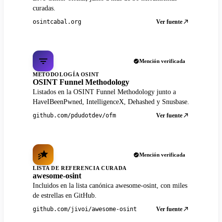
curadas.
Ver fuente
osintcabal.org
Mención verificada
METODOLOGÍA OSINT
OSINT Funnel Methodology
Listados en la OSINT Funnel Methodology junto a
HaveIBeenPwned, IntelligenceX, Dehashed y Snusbase.
Ver fuente
github.com/pdudotdev/ofm
Mención verificada
LISTA DE REFERENCIA CURADA
awesome-osint
Incluidos en la lista canónica awesome-osint, con miles
de estrellas en GitHub.
Ver fuente
github.com/jivoi/awesome-osint