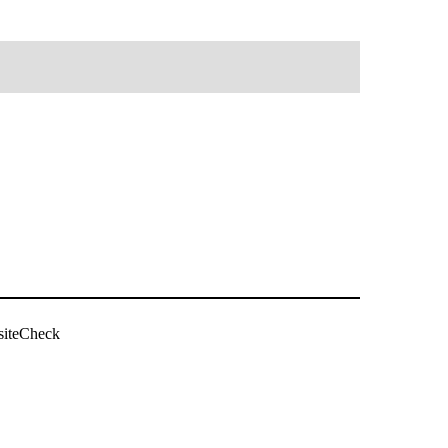
siteCheck