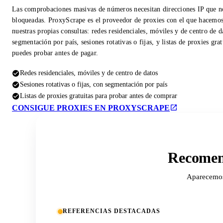
Las comprobaciones masivas de números necesitan direcciones IP que n
bloqueadas. ProxyScrape es el proveedor de proxies con el que hacemo
nuestras propias consultas: redes residenciales, móviles y de centro de d
segmentación por país, sesiones rotativas o fijas, y listas de proxies gra
puedes probar antes de pagar.
Redes residenciales, móviles y de centro de datos
Sesiones rotativas o fijas, con segmentación por país
Listas de proxies gratuitas para probar antes de comprar
CONSIGUE PROXIES EN PROXYSCRAPE
Recomend
Aparecemos 
REFERENCIAS DESTACADAS