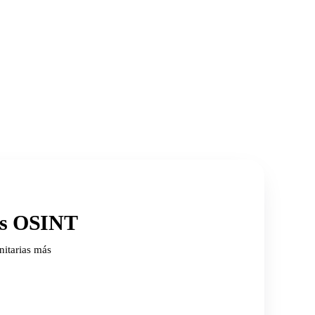
ios OSINT
nitarias más