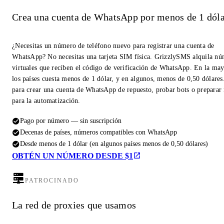
Crea una cuenta de WhatsApp por menos de 1 dóla
¿Necesitas un número de teléfono nuevo para registrar una cuenta de
WhatsApp? No necesitas una tarjeta SIM física. GrizzlySMS alquila n
virtuales que reciben el código de verificación de WhatsApp. En la may
los países cuesta menos de 1 dólar, y en algunos, menos de 0,50 dólares
para crear una cuenta de WhatsApp de repuesto, probar bots o prepara
para la automatización.
Pago por número — sin suscripción
Decenas de países, números compatibles con WhatsApp
Desde menos de 1 dólar (en algunos países menos de 0,50 dólares)
OBTÉN UN NÚMERO DESDE $1
PATROCINADO
La red de proxies que usamos