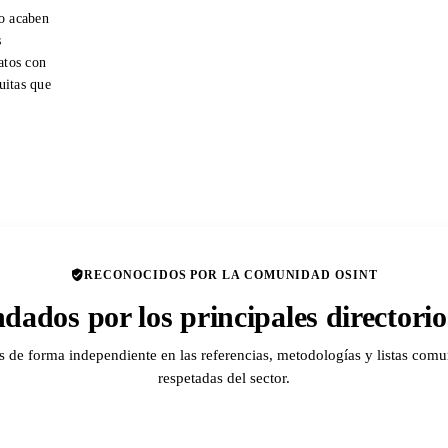
o acaben
s
atos con
tuitas que
RECONOCIDOS POR LA COMUNIDAD OSINT
ados por los principales director
de forma independiente en las referencias, metodologías y listas comu
respetadas del sector.