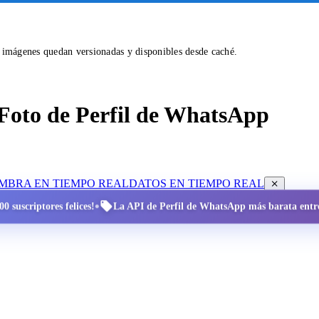
s imágenes quedan versionadas y disponibles desde caché.
Foto de Perfil de WhatsApp
OMBRA EN TIEMPO REAL
DATOS EN TIEMPO REAL
•
0 suscriptores felices!
La API de Perfil de WhatsApp más barata entre 