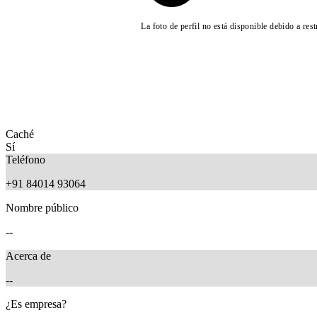
La foto de perfil no está disponible debido a res
Caché
Sí
Teléfono
+91 84014 93064
Nombre público
--
Acerca de
--
¿Es empresa?