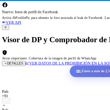
Nuevo: fotos de perfil de Facebook
Activa fbProfilePic para obtener la foto asociada al leak de Facebook. La
VER API
Visor de DP y Comprobador de 
Aviso importante: Cobertura de la imagen de perfil de WhatsApp
VER DATOS DE LA PROHIBICIÓN EN LA S
DETALLES
¡Únete a más de 2,50
País
+91
País