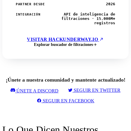
2026
PARTNER DESDE
API de inteligencia de
INTEGRACIÓN
filtraciones · 15.000M+
registros
VISITAR HACKUNDERWAY.IO
Explorar buscador de filtraciones
¡Únete a nuestra comunidad y mantente actualizado!
SEGUIR EN TWITTER
ÚNETE A DISCORD
SEGUIR EN FACEBOOK
Lo Que Dicen Nuestros