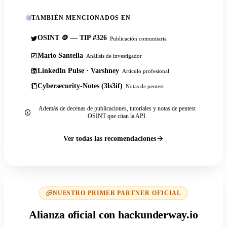
TAMBIÉN MENCIONADOS EN
OSINT 🪙 — TIP #326
Publicación comunitaria
Mario Santella
Análisis de investigador
LinkedIn Pulse · Varshney
Artículo profesional
Cybersecurity-Notes (3ls3if)
Notas de pentest
Además de decenas de publicaciones, tutoriales y notas de pentest
OSINT que citan la API.
Ver todas las recomendaciones
NUESTRO PRIMER PARTNER OFICIAL
Alianza oficial con hackunderway.io