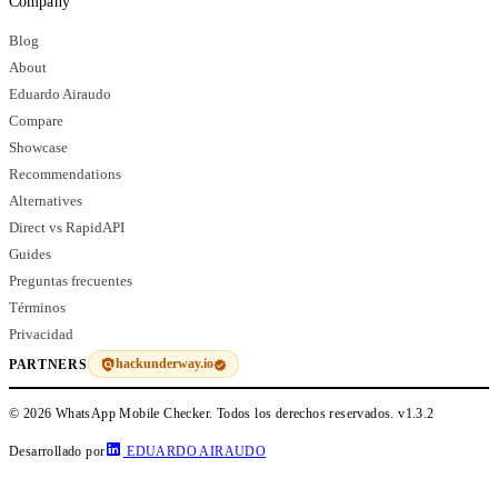
Company
Blog
About
Eduardo Airaudo
Compare
Showcase
Recommendations
Alternatives
Direct vs RapidAPI
Guides
Preguntas frecuentes
Términos
Privacidad
hackunderway.io
PARTNERS
© 2026 WhatsApp Mobile Checker. Todos los derechos reservados.
v1.3.2
Desarrollado por
EDUARDO AIRAUDO