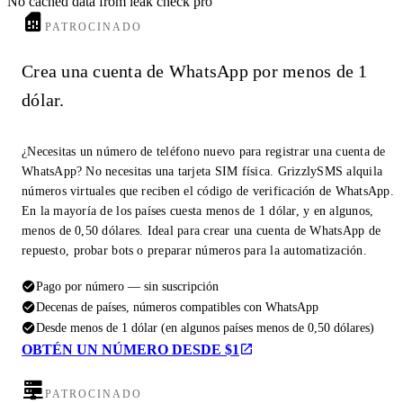
No cached data from leak check pro
PATROCINADO
Crea una cuenta de WhatsApp por menos de 1
dólar.
¿Necesitas un número de teléfono nuevo para registrar una cuenta de
WhatsApp? No necesitas una tarjeta SIM física. GrizzlySMS alquila
números virtuales que reciben el código de verificación de WhatsApp.
En la mayoría de los países cuesta menos de 1 dólar, y en algunos,
menos de 0,50 dólares. Ideal para crear una cuenta de WhatsApp de
repuesto, probar bots o preparar números para la automatización.
Pago por número — sin suscripción
Decenas de países, números compatibles con WhatsApp
Desde menos de 1 dólar (en algunos países menos de 0,50 dólares)
OBTÉN UN NÚMERO DESDE $1
PATROCINADO