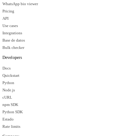
WhatsApp bio viewer
Pricing
API
Use cases
Integrations
Base de datos
Bulk checker
Developers
Docs
Quickstart
Python
Node.js
cURL
npm SDK
Python SDK
Estado
Rate limits