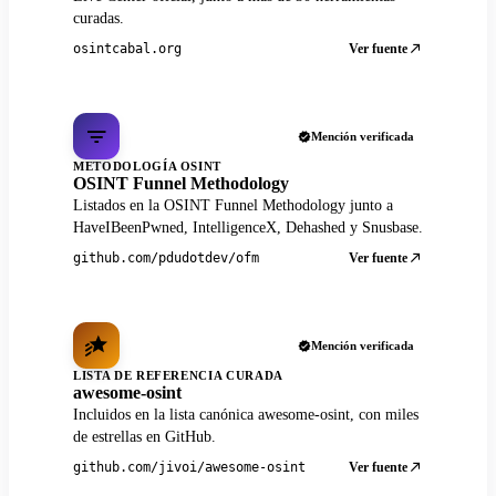
curadas.
Ver fuente
osintcabal.org
Mención verificada
METODOLOGÍA OSINT
OSINT Funnel Methodology
Listados en la OSINT Funnel Methodology junto a
HaveIBeenPwned, IntelligenceX, Dehashed y Snusbase.
Ver fuente
github.com/pdudotdev/ofm
Mención verificada
LISTA DE REFERENCIA CURADA
awesome-osint
Incluidos en la lista canónica awesome-osint, con miles
de estrellas en GitHub.
Ver fuente
github.com/jivoi/awesome-osint