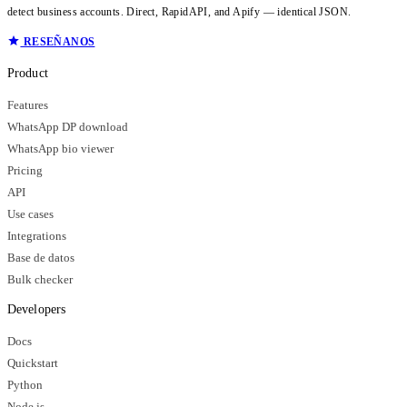
detect business accounts. Direct, RapidAPI, and Apify — identical JSON.
RESEÑANOS
Product
Features
WhatsApp DP download
WhatsApp bio viewer
Pricing
API
Use cases
Integrations
Base de datos
Bulk checker
Developers
Docs
Quickstart
Python
Node.js