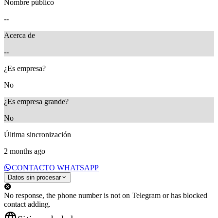
Nombre público
--
Acerca de
--
¿Es empresa?
No
¿Es empresa grande?
No
Última sincronización
2 months ago
CONTACTO WHATSAPP
Datos sin procesar
No response, the phone number is not on Telegram or has blocked
contact adding.