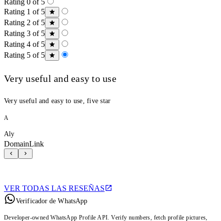
Rating 0 of 5
Rating 1 of 5
Rating 2 of 5
Rating 3 of 5
Rating 4 of 5
Rating 5 of 5
Very useful and easy to use
Very useful and easy to use, five star
A
Aly
DomainLink
VER TODAS LAS RESEÑAS
Verificador de WhatsApp
Developer-owned WhatsApp Profile API. Verify numbers, fetch profile pictures,