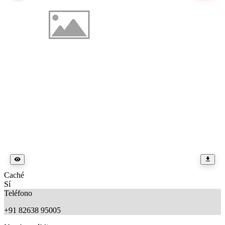
Caché
Sí
Teléfono
+91 82638 95005