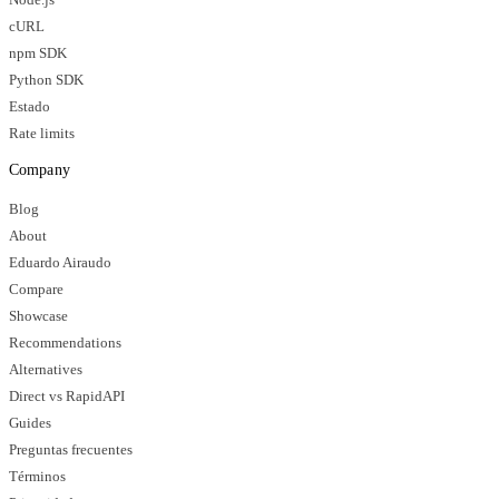
cURL
npm SDK
Python SDK
Estado
Rate limits
Company
Blog
About
Eduardo Airaudo
Compare
Showcase
Recommendations
Alternatives
Direct vs RapidAPI
Guides
Preguntas frecuentes
Términos