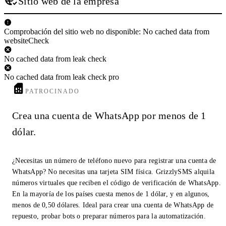
Sitio web de la empresa
Comprobación del sitio web no disponible: No cached data from
websiteCheck
No cached data from leak check
No cached data from leak check pro
PATROCINADO
Crea una cuenta de WhatsApp por menos de 1
dólar.
¿Necesitas un número de teléfono nuevo para registrar una cuenta de
WhatsApp? No necesitas una tarjeta SIM física. GrizzlySMS alquila
números virtuales que reciben el código de verificación de WhatsApp.
En la mayoría de los países cuesta menos de 1 dólar, y en algunos,
menos de 0,50 dólares. Ideal para crear una cuenta de WhatsApp de
repuesto, probar bots o preparar números para la automatización.