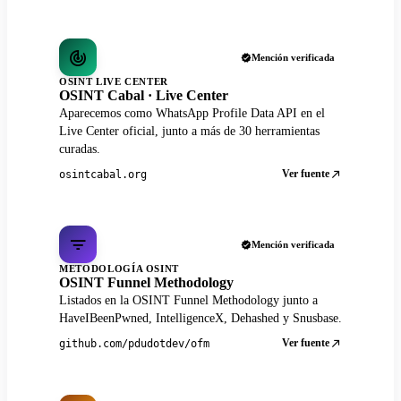
Mención verificada
OSINT LIVE CENTER
OSINT Cabal · Live Center
Aparecemos como WhatsApp Profile Data API en el
Live Center oficial, junto a más de 30 herramientas
curadas.
Ver fuente
osintcabal.org
Mención verificada
METODOLOGÍA OSINT
OSINT Funnel Methodology
Listados en la OSINT Funnel Methodology junto a
HaveIBeenPwned, IntelligenceX, Dehashed y Snusbase.
Ver fuente
github.com/pdudotdev/ofm