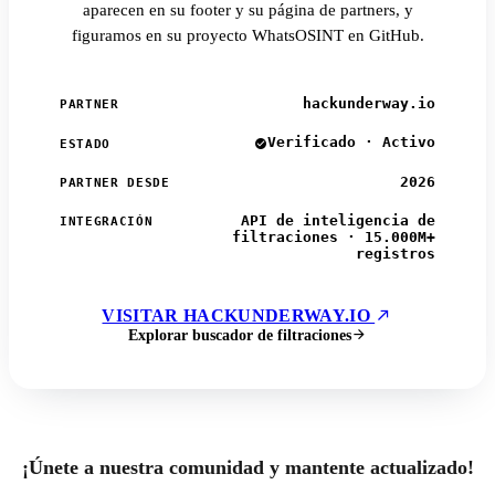
aparecen en su footer y su página de partners, y
figuramos en su proyecto WhatsOSINT en GitHub.
hackunderway.io
PARTNER
Verificado · Activo
ESTADO
2026
PARTNER DESDE
API de inteligencia de
INTEGRACIÓN
filtraciones · 15.000M+
registros
VISITAR HACKUNDERWAY.IO
Explorar buscador de filtraciones
¡Únete a nuestra comunidad y mantente actualizado!