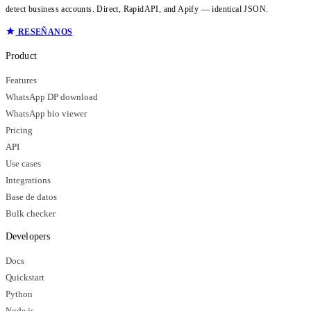
detect business accounts. Direct, RapidAPI, and Apify — identical JSON.
RESEÑANOS
Product
Features
WhatsApp DP download
WhatsApp bio viewer
Pricing
API
Use cases
Integrations
Base de datos
Bulk checker
Developers
Docs
Quickstart
Python
Node.js