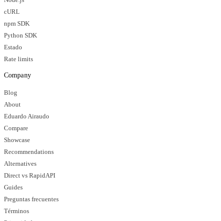
cURL
npm SDK
Python SDK
Estado
Rate limits
Company
Blog
About
Eduardo Airaudo
Compare
Showcase
Recommendations
Alternatives
Direct vs RapidAPI
Guides
Preguntas frecuentes
Términos