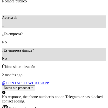
Nombre público
--
Acerca de
--
¿Es empresa?
No
¿Es empresa grande?
No
Última sincronización
2 months ago
CONTACTO WHATSAPP
Datos sin procesar
No response, the phone number is not on Telegram or has blocked
contact adding.