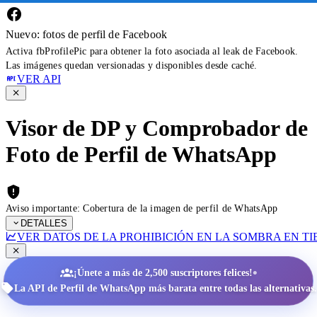
Nuevo: fotos de perfil de Facebook
Activa fbProfilePic para obtener la foto asociada al leak de Facebook.
Las imágenes quedan versionadas y disponibles desde caché.
VER API
Visor de DP y Comprobador de
Foto de Perfil de WhatsApp
Aviso importante: Cobertura de la imagen de perfil de WhatsApp
DETALLES
VER DATOS DE LA PROHIBICIÓN EN LA SOMBRA EN T
•
¡Únete a más de 2,500 suscriptores felices!
La API de Perfil de WhatsApp más barata entre todas las alternativas.