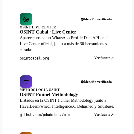
Mención verificada
OSINT LIVE CENTER
OSINT Cabal · Live Center
Aparecemos como WhatsApp Profile Data API en el
Live Center oficial, junto a más de 30 herramientas
curadas.
Ver fuente
osintcabal.org
Mención verificada
METODOLOGÍA OSINT
OSINT Funnel Methodology
Listados en la OSINT Funnel Methodology junto a
HaveIBeenPwned, IntelligenceX, Dehashed y Snusbase.
Ver fuente
github.com/pdudotdev/ofm