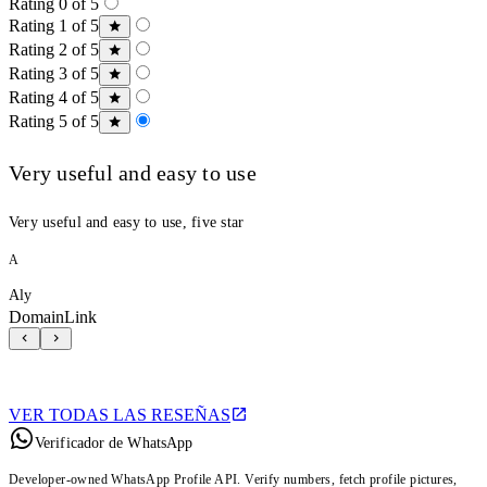
Rating 0 of 5
Rating 1 of 5
Rating 2 of 5
Rating 3 of 5
Rating 4 of 5
Rating 5 of 5
Very useful and easy to use
Very useful and easy to use, five star
A
Aly
DomainLink
VER TODAS LAS RESEÑAS
Verificador de WhatsApp
Developer-owned WhatsApp Profile API. Verify numbers, fetch profile pictures,