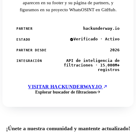
aparecen en su footer y su página de partners, y
figuramos en su proyecto WhatsOSINT en GitHub.
hackunderway.io
PARTNER
Verificado · Activo
ESTADO
2026
PARTNER DESDE
API de inteligencia de
INTEGRACIÓN
filtraciones · 15.000M+
registros
VISITAR HACKUNDERWAY.IO
Explorar buscador de filtraciones
¡Únete a nuestra comunidad y mantente actualizado!