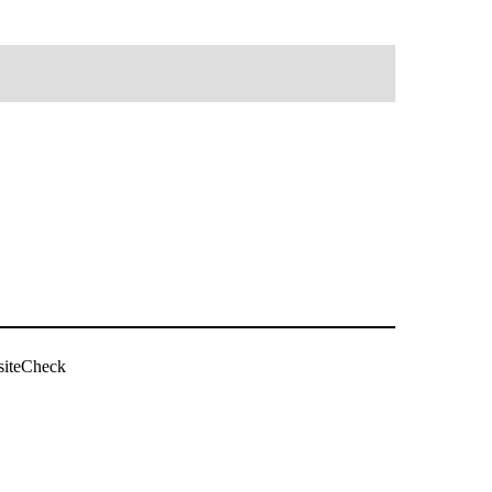
siteCheck