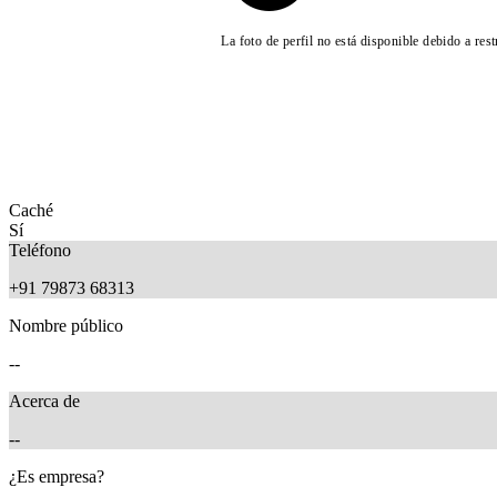
La foto de perfil no está disponible debido a res
Caché
Sí
Teléfono
+91 79873 68313
Nombre público
--
Acerca de
--
¿Es empresa?