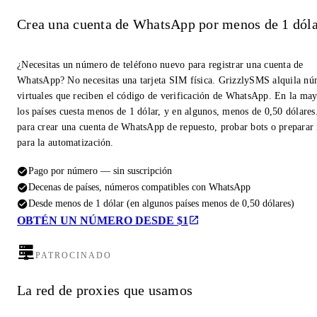
Crea una cuenta de WhatsApp por menos de 1 dóla
¿Necesitas un número de teléfono nuevo para registrar una cuenta de
WhatsApp? No necesitas una tarjeta SIM física. GrizzlySMS alquila n
virtuales que reciben el código de verificación de WhatsApp. En la may
los países cuesta menos de 1 dólar, y en algunos, menos de 0,50 dólares
para crear una cuenta de WhatsApp de repuesto, probar bots o prepara
para la automatización.
Pago por número — sin suscripción
Decenas de países, números compatibles con WhatsApp
Desde menos de 1 dólar (en algunos países menos de 0,50 dólares)
OBTÉN UN NÚMERO DESDE $1
PATROCINADO
La red de proxies que usamos