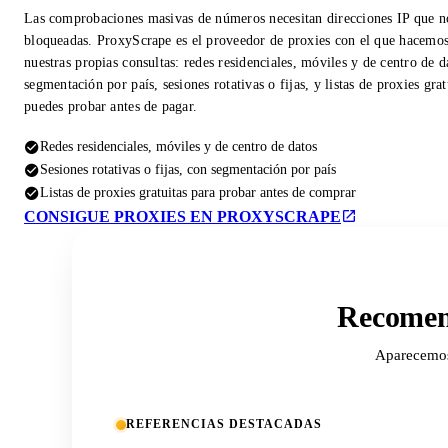
Las comprobaciones masivas de números necesitan direcciones IP que n
bloqueadas. ProxyScrape es el proveedor de proxies con el que hacemo
nuestras propias consultas: redes residenciales, móviles y de centro de d
segmentación por país, sesiones rotativas o fijas, y listas de proxies gra
puedes probar antes de pagar.
Redes residenciales, móviles y de centro de datos
Sesiones rotativas o fijas, con segmentación por país
Listas de proxies gratuitas para probar antes de comprar
CONSIGUE PROXIES EN PROXYSCRAPE
Recomend
Aparecemos 
REFERENCIAS DESTACADAS