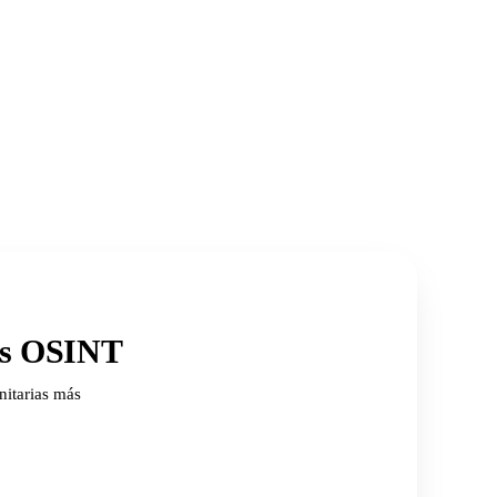
ios OSINT
nitarias más