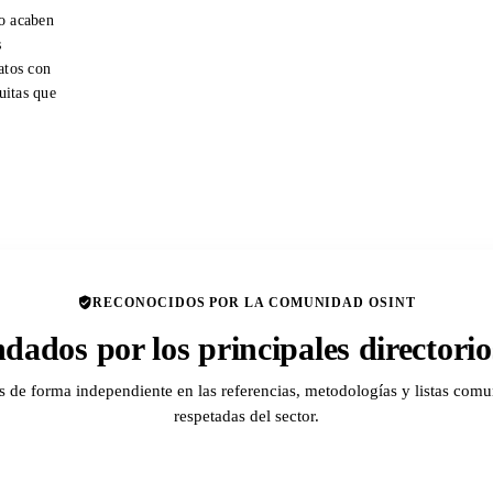
o acaben
s
atos con
tuitas que
RECONOCIDOS POR LA COMUNIDAD OSINT
ados por los principales director
de forma independiente en las referencias, metodologías y listas comu
respetadas del sector.