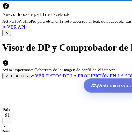
Nuevo: fotos de perfil de Facebook
Activa fbProfilePic para obtener la foto asociada al leak de Facebook. La
VER API
Visor de DP y Comprobador de 
Aviso importante: Cobertura de la imagen de perfil de WhatsApp
VER DATOS DE LA PROHIBICIÓN EN LA S
DETALLES
¡Únete a más de 2,50
País
+91
País