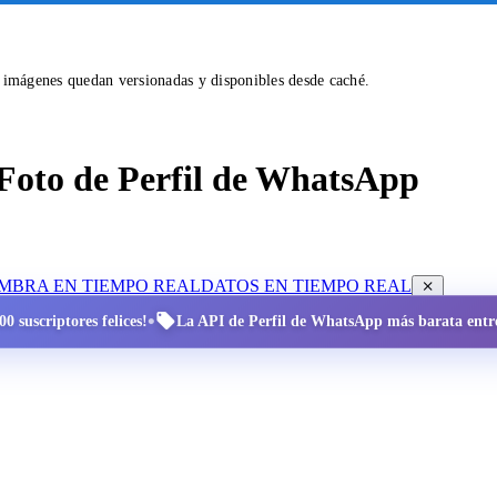
s imágenes quedan versionadas y disponibles desde caché.
Foto de Perfil de WhatsApp
OMBRA EN TIEMPO REAL
DATOS EN TIEMPO REAL
•
0 suscriptores felices!
La API de Perfil de WhatsApp más barata entre 