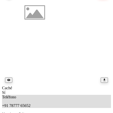
Caché
Sí
Teléfono
+91 78777 65652