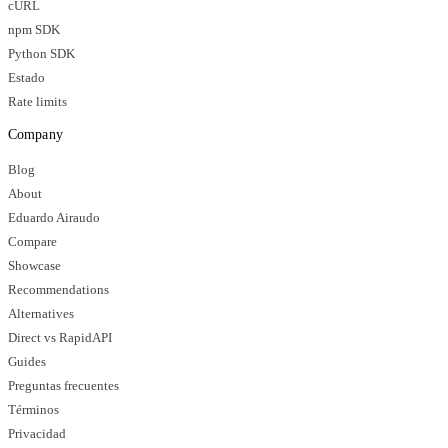
cURL
npm SDK
Python SDK
Estado
Rate limits
Company
Blog
About
Eduardo Airaudo
Compare
Showcase
Recommendations
Alternatives
Direct vs RapidAPI
Guides
Preguntas frecuentes
Términos
Privacidad