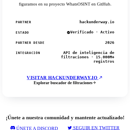
figuramos en su proyecto WhatsOSINT en GitHub.
hackunderway.io
PARTNER
Verificado · Activo
ESTADO
2026
PARTNER DESDE
API de inteligencia de
INTEGRACIÓN
filtraciones · 15.000M+
registros
VISITAR HACKUNDERWAY.IO
Explorar buscador de filtraciones
¡Únete a nuestra comunidad y mantente actualizado!
SEGUIR EN TWITTER
ÚNETE A DISCORD