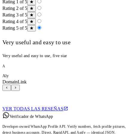
Rating 1 of 5
Rating 2 of 5
Rating 3 of 5
Rating 4 of 5
Rating 5 of 5
Very useful and easy to use
Very useful and easy to use, five star
A
Aly
DomainLink
VER TODAS LAS RESEÑAS
Verificador de WhatsApp
Developer-owned WhatsApp Profile API. Verify numbers, fetch profile pictures,
detect business accounts. Direct, RapidAPI, and Apify — identical JSON.