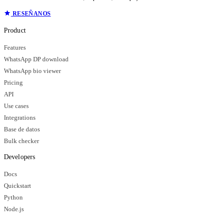
RESEÑANOS
Product
Features
WhatsApp DP download
WhatsApp bio viewer
Pricing
API
Use cases
Integrations
Base de datos
Bulk checker
Developers
Docs
Quickstart
Python
Node.js