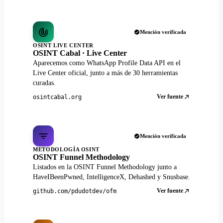
Mención verificada
OSINT LIVE CENTER
OSINT Cabal · Live Center
Aparecemos como WhatsApp Profile Data API en el
Live Center oficial, junto a más de 30 herramientas
curadas.
Ver fuente
osintcabal.org
Mención verificada
METODOLOGÍA OSINT
OSINT Funnel Methodology
Listados en la OSINT Funnel Methodology junto a
HaveIBeenPwned, IntelligenceX, Dehashed y Snusbase.
Ver fuente
github.com/pdudotdev/ofm