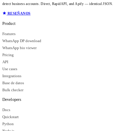
detect business accounts. Direct, RapidAPI, and Apify — identical JSON.
RESEÑANOS
Product
Features
WhatsApp DP download
WhatsApp bio viewer
Pricing
API
Use cases
Integrations
Base de datos
Bulk checker
Developers
Docs
Quickstart
Python
Node.js