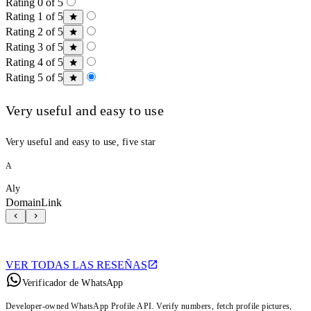
Rating 0 of 5
Rating 1 of 5
Rating 2 of 5
Rating 3 of 5
Rating 4 of 5
Rating 5 of 5
Very useful and easy to use
Very useful and easy to use, five star
A
Aly
DomainLink
VER TODAS LAS RESEÑAS
Verificador de WhatsApp
Developer-owned WhatsApp Profile API. Verify numbers, fetch profile pictures,