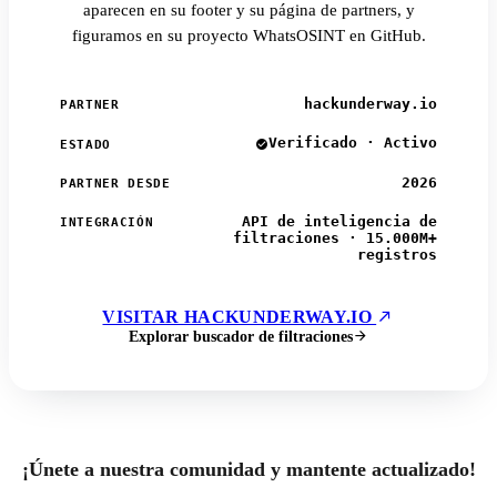
aparecen en su footer y su página de partners, y
figuramos en su proyecto WhatsOSINT en GitHub.
hackunderway.io
PARTNER
Verificado · Activo
ESTADO
2026
PARTNER DESDE
API de inteligencia de
INTEGRACIÓN
filtraciones · 15.000M+
registros
VISITAR HACKUNDERWAY.IO
Explorar buscador de filtraciones
¡Únete a nuestra comunidad y mantente actualizado!