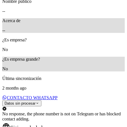
Nombre público
--
Acerca de
--
¿Es empresa?
No
¿Es empresa grande?
No
Última sincronización
2 months ago
CONTACTO WHATSAPP
Datos sin procesar
No response, the phone number is not on Telegram or has blocked
contact adding.