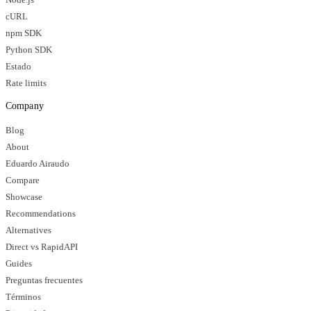
cURL
npm SDK
Python SDK
Estado
Rate limits
Company
Blog
About
Eduardo Airaudo
Compare
Showcase
Recommendations
Alternatives
Direct vs RapidAPI
Guides
Preguntas frecuentes
Términos