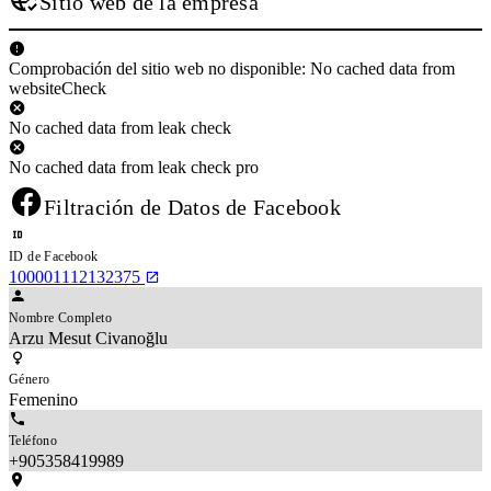
Sitio web de la empresa
Comprobación del sitio web no disponible: No cached data from
websiteCheck
No cached data from leak check
No cached data from leak check pro
Filtración de Datos de Facebook
ID de Facebook
100001112132375
Nombre Completo
Arzu Mesut Civanoğlu
Género
Femenino
Teléfono
+905358419989