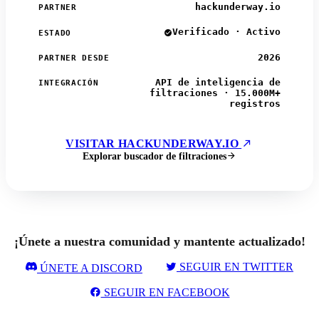
hackunderway.io
PARTNER
Verificado · Activo
ESTADO
2026
PARTNER DESDE
API de inteligencia de
INTEGRACIÓN
filtraciones · 15.000M+
registros
VISITAR HACKUNDERWAY.IO
Explorar buscador de filtraciones
¡Únete a nuestra comunidad y mantente actualizado!
SEGUIR EN TWITTER
ÚNETE A DISCORD
SEGUIR EN FACEBOOK