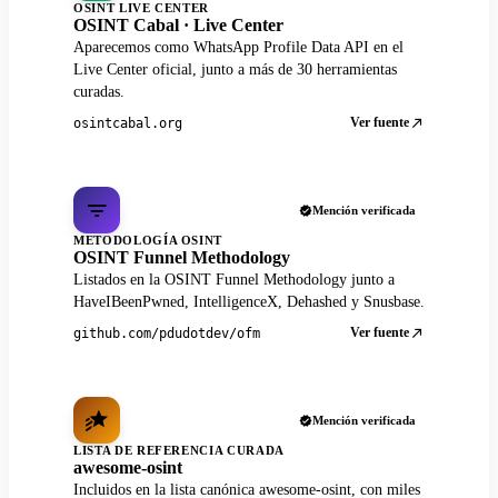
OSINT LIVE CENTER
OSINT Cabal · Live Center
Aparecemos como WhatsApp Profile Data API en el
Live Center oficial, junto a más de 30 herramientas
curadas.
Ver fuente
osintcabal.org
Mención verificada
METODOLOGÍA OSINT
OSINT Funnel Methodology
Listados en la OSINT Funnel Methodology junto a
HaveIBeenPwned, IntelligenceX, Dehashed y Snusbase.
Ver fuente
github.com/pdudotdev/ofm
Mención verificada
LISTA DE REFERENCIA CURADA
awesome-osint
Incluidos en la lista canónica awesome-osint, con miles