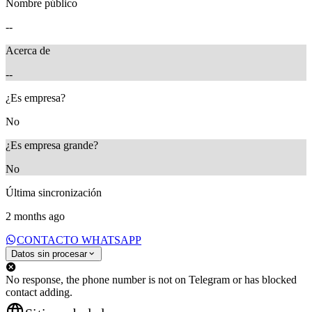
Nombre público
--
Acerca de
--
¿Es empresa?
No
¿Es empresa grande?
No
Última sincronización
2 months ago
CONTACTO WHATSAPP
Datos sin procesar
No response, the phone number is not on Telegram or has blocked
contact adding.