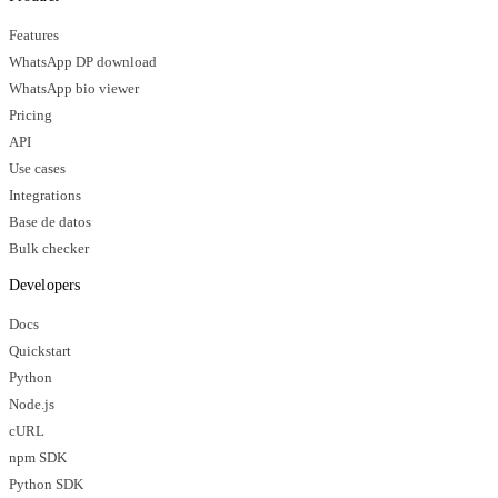
Features
WhatsApp DP download
WhatsApp bio viewer
Pricing
API
Use cases
Integrations
Base de datos
Bulk checker
Developers
Docs
Quickstart
Python
Node.js
cURL
npm SDK
Python SDK