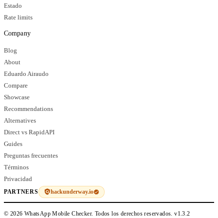
Estado
Rate limits
Company
Blog
About
Eduardo Airaudo
Compare
Showcase
Recommendations
Alternatives
Direct vs RapidAPI
Guides
Preguntas frecuentes
Términos
Privacidad
hackunderway.io
PARTNERS
© 2026 WhatsApp Mobile Checker. Todos los derechos reservados.
v1.3.2