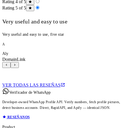
Rating 4 of 5
Rating 5 of 5
Very useful and easy to use
Very useful and easy to use, five star
A
Aly
DomainLink
VER TODAS LAS RESEÑAS
Verificador de WhatsApp
Developer-owned WhatsApp Profile API. Verify numbers, fetch profile pictures,
detect business accounts. Direct, RapidAPI, and Apify — identical JSON.
RESEÑANOS
Product