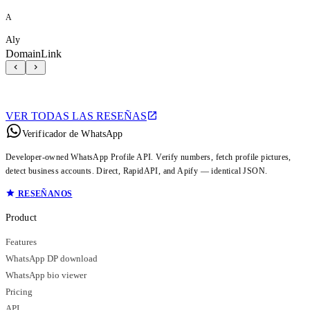
A
Aly
DomainLink
VER TODAS LAS RESEÑAS
Verificador de WhatsApp
Developer-owned WhatsApp Profile API. Verify numbers, fetch profile pictures,
detect business accounts. Direct, RapidAPI, and Apify — identical JSON.
RESEÑANOS
Product
Features
WhatsApp DP download
WhatsApp bio viewer
Pricing
API