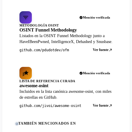
Mención verificada
METODOLOGÍA OSINT
OSINT Funnel Methodology
Listados en la OSINT Funnel Methodology junto a
HaveIBeenPwned, IntelligenceX, Dehashed y Snusbase.
Ver fuente
github.com/pdudotdev/ofm
Mención verificada
LISTA DE REFERENCIA CURADA
awesome-osint
Incluidos en la lista canónica awesome-osint, con miles
de estrellas en GitHub.
Ver fuente
github.com/jivoi/awesome-osint
TAMBIÉN MENCIONADOS EN