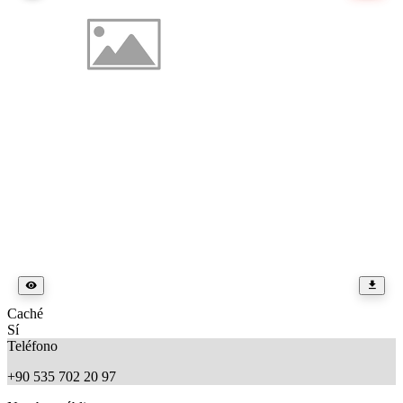
Caché
Sí
Teléfono
+90 535 702 20 97