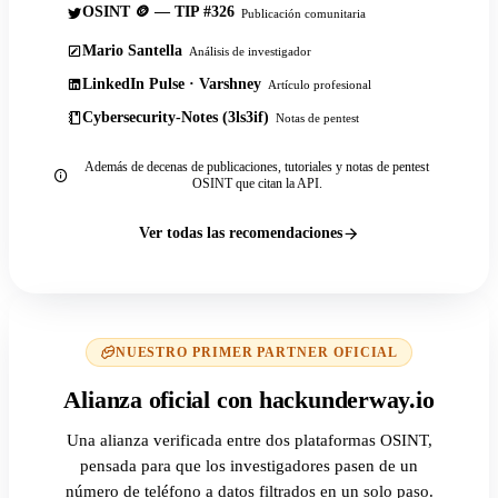
OSINT 🪙 — TIP #326
Publicación comunitaria
Mario Santella
Análisis de investigador
LinkedIn Pulse · Varshney
Artículo profesional
Cybersecurity-Notes (3ls3if)
Notas de pentest
Además de decenas de publicaciones, tutoriales y notas de pentest
OSINT que citan la API.
Ver todas las recomendaciones
NUESTRO PRIMER PARTNER OFICIAL
Alianza oficial con hackunderway.io
Una alianza verificada entre dos plataformas OSINT,
pensada para que los investigadores pasen de un
número de teléfono a datos filtrados en un solo paso.