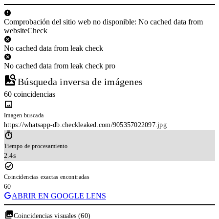
Comprobación del sitio web no disponible: No cached data from
websiteCheck
No cached data from leak check
No cached data from leak check pro
Búsqueda inversa de imágenes
60 coincidencias
Imagen buscada
https://whatsapp-db.checkleaked.com/905357022097.jpg
Tiempo de procesamiento
2.4s
Coincidencias exactas encontradas
60
ABRIR EN GOOGLE LENS
Coincidencias visuales (60)