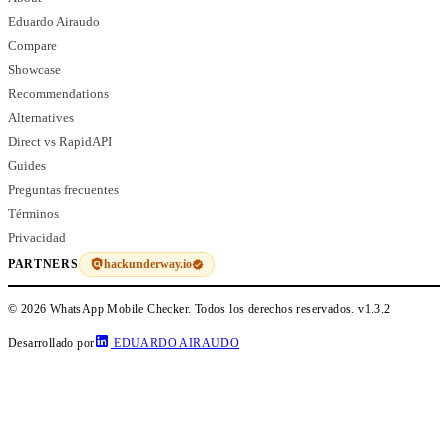
Eduardo Airaudo
Compare
Showcase
Recommendations
Alternatives
Direct vs RapidAPI
Guides
Preguntas frecuentes
Términos
Privacidad
hackunderway.io
PARTNERS
© 2026 WhatsApp Mobile Checker. Todos los derechos reservados.
v1.3.2
Desarrollado por
EDUARDO AIRAUDO