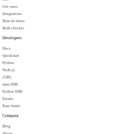
Use cases
Integrations
Base de datos
Bulk checker
Developers
Docs
Quickstart
Python
Node.js
cURL
npm SDK
Python SDK
Estado
Rate limits
Company
Blog
About