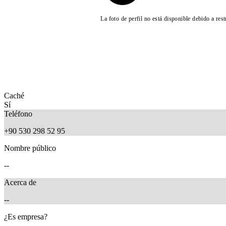
La foto de perfil no está disponible debido a res
Caché
Sí
Teléfono
+90 530 298 52 95
Nombre público
--
Acerca de
--
¿Es empresa?