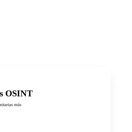
ios OSINT
nitarias más