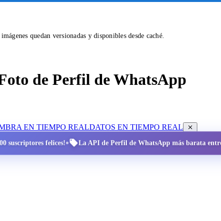
s imágenes quedan versionadas y disponibles desde caché.
Foto de Perfil de WhatsApp
OMBRA EN TIEMPO REAL
DATOS EN TIEMPO REAL
•
0 suscriptores felices!
La API de Perfil de WhatsApp más barata entre 