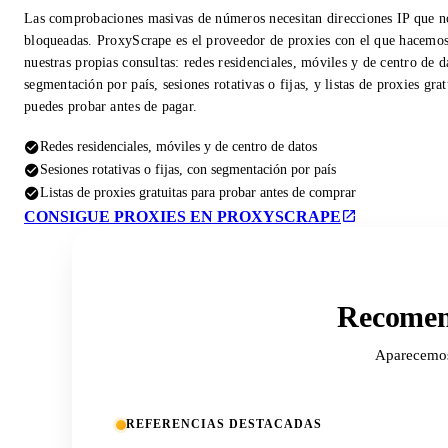
Las comprobaciones masivas de números necesitan direcciones IP que n
bloqueadas. ProxyScrape es el proveedor de proxies con el que hacemo
nuestras propias consultas: redes residenciales, móviles y de centro de d
segmentación por país, sesiones rotativas o fijas, y listas de proxies gra
puedes probar antes de pagar.
Redes residenciales, móviles y de centro de datos
Sesiones rotativas o fijas, con segmentación por país
Listas de proxies gratuitas para probar antes de comprar
CONSIGUE PROXIES EN PROXYSCRAPE
Recomend
Aparecemos 
REFERENCIAS DESTACADAS