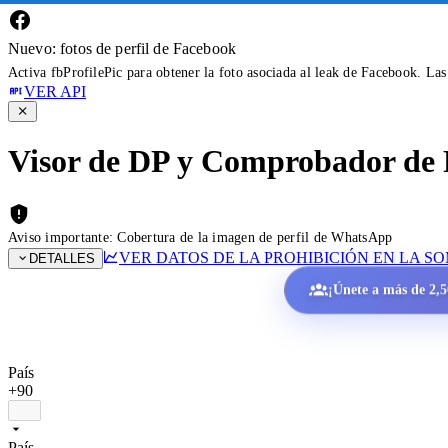
Nuevo: fotos de perfil de Facebook
Activa fbProfilePic para obtener la foto asociada al leak de Facebook. La
VER API
Visor de DP y Comprobador de 
Aviso importante: Cobertura de la imagen de perfil de WhatsApp
VER DATOS DE LA PROHIBICIÓN EN LA S
DETALLES
¡Únete a más de 2,50
País
+90
País