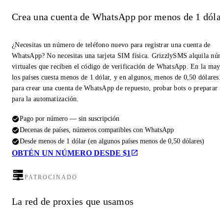
Crea una cuenta de WhatsApp por menos de 1 dóla
¿Necesitas un número de teléfono nuevo para registrar una cuenta de
WhatsApp? No necesitas una tarjeta SIM física. GrizzlySMS alquila n
virtuales que reciben el código de verificación de WhatsApp. En la may
los países cuesta menos de 1 dólar, y en algunos, menos de 0,50 dólares
para crear una cuenta de WhatsApp de repuesto, probar bots o prepara
para la automatización.
Pago por número — sin suscripción
Decenas de países, números compatibles con WhatsApp
Desde menos de 1 dólar (en algunos países menos de 0,50 dólares)
OBTÉN UN NÚMERO DESDE $1
PATROCINADO
La red de proxies que usamos