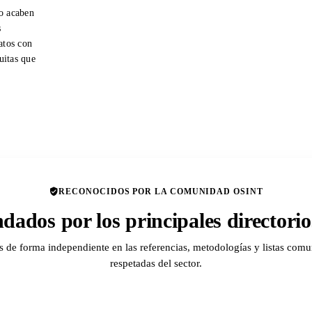
o acaben
s
atos con
tuitas que
RECONOCIDOS POR LA COMUNIDAD OSINT
ados por los principales director
de forma independiente en las referencias, metodologías y listas comu
respetadas del sector.