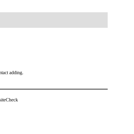
tact adding.
siteCheck