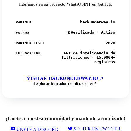
figuramos en su proyecto WhatsOSINT en GitHub.
hackunderway.io
PARTNER
Verificado · Activo
ESTADO
2026
PARTNER DESDE
API de inteligencia de
INTEGRACIÓN
filtraciones · 15.000M+
registros
VISITAR HACKUNDERWAY.IO
Explorar buscador de filtraciones
¡Únete a nuestra comunidad y mantente actualizado!
SEGUIR EN TWITTER
ÚNETE A DISCORD