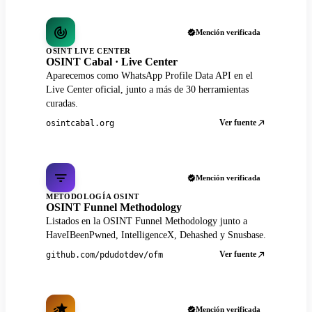
Mención verificada
OSINT LIVE CENTER
OSINT Cabal · Live Center
Aparecemos como WhatsApp Profile Data API en el
Live Center oficial, junto a más de 30 herramientas
curadas.
Ver fuente
osintcabal.org
Mención verificada
METODOLOGÍA OSINT
OSINT Funnel Methodology
Listados en la OSINT Funnel Methodology junto a
HaveIBeenPwned, IntelligenceX, Dehashed y Snusbase.
Ver fuente
github.com/pdudotdev/ofm
Mención verificada