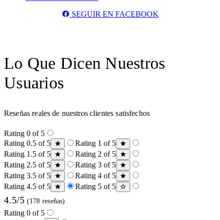
SEGUIR EN FACEBOOK
Lo Que Dicen Nuestros
Usuarios
Reseñas reales de nuestros clientes satisfechos
Rating 0 of 5
Rating 0.5 of 5
Rating 1 of 5
Rating 1.5 of 5
Rating 2 of 5
Rating 2.5 of 5
Rating 3 of 5
Rating 3.5 of 5
Rating 4 of 5
Rating 4.5 of 5
Rating 5 of 5
4.5/5
(178 reseñas)
Rating 0 of 5