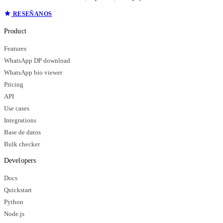
RESEÑANOS
Product
Features
WhatsApp DP download
WhatsApp bio viewer
Pricing
API
Use cases
Integrations
Base de datos
Bulk checker
Developers
Docs
Quickstart
Python
Node.js