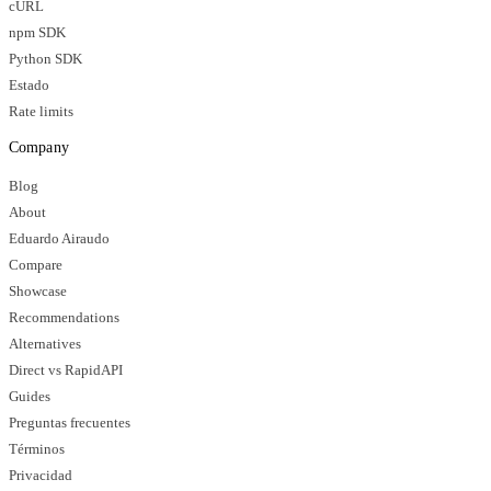
cURL
npm SDK
Python SDK
Estado
Rate limits
Company
Blog
About
Eduardo Airaudo
Compare
Showcase
Recommendations
Alternatives
Direct vs RapidAPI
Guides
Preguntas frecuentes
Términos
Privacidad