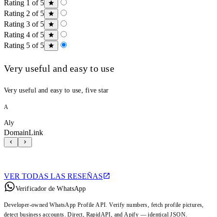
Rating 1 of 5
Rating 2 of 5
Rating 3 of 5
Rating 4 of 5
Rating 5 of 5
Very useful and easy to use
Very useful and easy to use, five star
A
Aly
DomainLink
VER TODAS LAS RESEÑAS
Verificador de WhatsApp
Developer-owned WhatsApp Profile API. Verify numbers, fetch profile pictures,
detect business accounts. Direct, RapidAPI, and Apify — identical JSON.