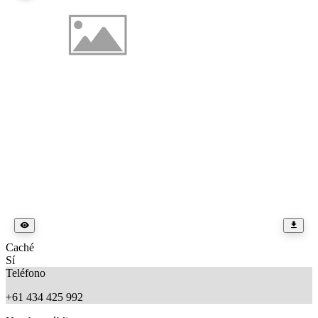
Caché
Sí
Teléfono
+61 434 425 992