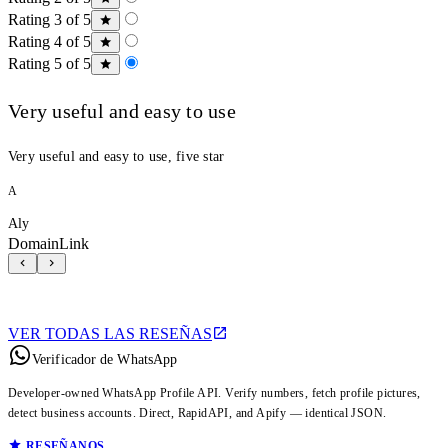
Rating 3 of 5
Rating 4 of 5
Rating 5 of 5
Very useful and easy to use
Very useful and easy to use, five star
A
Aly
DomainLink
VER TODAS LAS RESEÑAS
Verificador de WhatsApp
Developer-owned WhatsApp Profile API. Verify numbers, fetch profile pictures,
detect business accounts. Direct, RapidAPI, and Apify — identical JSON.
RESEÑANOS