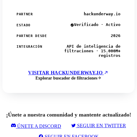
hackunderway.io
PARTNER
Verificado · Activo
ESTADO
2026
PARTNER DESDE
API de inteligencia de
INTEGRACIÓN
filtraciones · 15.000M+
registros
VISITAR HACKUNDERWAY.IO
Explorar buscador de filtraciones
¡Únete a nuestra comunidad y mantente actualizado!
SEGUIR EN TWITTER
ÚNETE A DISCORD
SEGUIR EN FACEBOOK