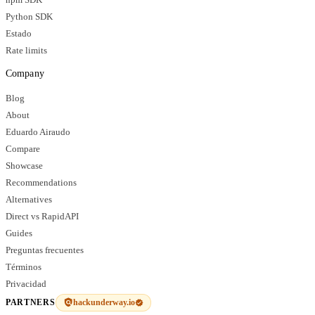
Python SDK
Estado
Rate limits
Company
Blog
About
Eduardo Airaudo
Compare
Showcase
Recommendations
Alternatives
Direct vs RapidAPI
Guides
Preguntas frecuentes
Términos
Privacidad
hackunderway.io
PARTNERS