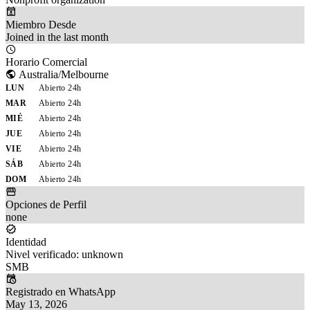
Miembro Desde
Joined in the last month
Horario Comercial
Australia/Melbourne
LUN
Abierto 24h
MAR
Abierto 24h
MIÉ
Abierto 24h
JUE
Abierto 24h
VIE
Abierto 24h
SÁB
Abierto 24h
DOM
Abierto 24h
Opciones de Perfil
none
Identidad
Nivel verificado: unknown
SMB
Registrado en WhatsApp
May 13, 2026