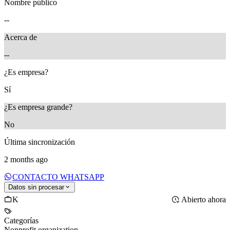
Nombre público
--
Acerca de
--
¿Es empresa?
Sí
¿Es empresa grande?
No
Última sincronización
2 months ago
CONTACTO WHATSAPP
Datos sin procesar
K
Abierto ahora
Categorías
Nonprofit organization