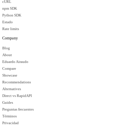
cURL
npm SDK
Python SDK
Estado
Rate limits
Company
Blog
About
Eduardo Airaudo
Compare
Showcase
Recommendations
Alternatives
Direct vs RapidAPI
Guides
Preguntas frecuentes
Términos
Privacidad