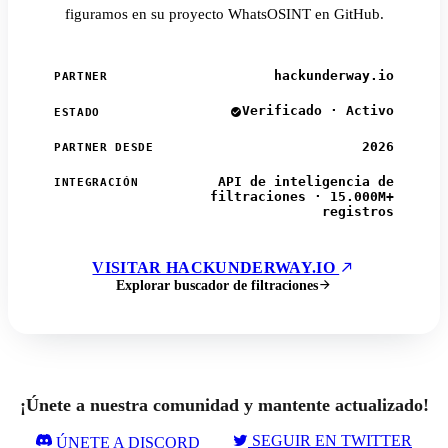
figuramos en su proyecto WhatsOSINT en GitHub.
hackunderway.io
PARTNER
Verificado · Activo
ESTADO
2026
PARTNER DESDE
API de inteligencia de
INTEGRACIÓN
filtraciones · 15.000M+
registros
VISITAR HACKUNDERWAY.IO
Explorar buscador de filtraciones
¡Únete a nuestra comunidad y mantente actualizado!
SEGUIR EN TWITTER
ÚNETE A DISCORD