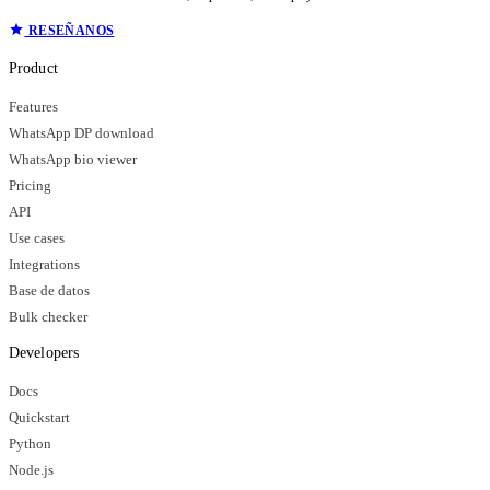
RESEÑANOS
Product
Features
WhatsApp DP download
WhatsApp bio viewer
Pricing
API
Use cases
Integrations
Base de datos
Bulk checker
Developers
Docs
Quickstart
Python
Node.js