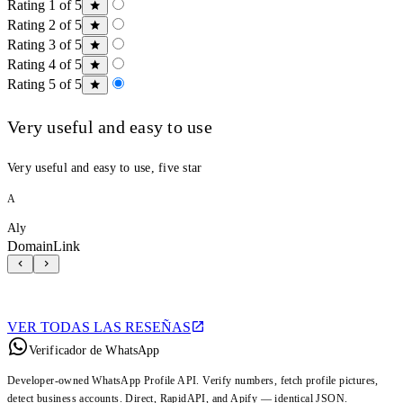
Rating 1 of 5
Rating 2 of 5
Rating 3 of 5
Rating 4 of 5
Rating 5 of 5
Very useful and easy to use
Very useful and easy to use, five star
A
Aly
DomainLink
VER TODAS LAS RESEÑAS
Verificador de WhatsApp
Developer-owned WhatsApp Profile API. Verify numbers, fetch profile pictures,
detect business accounts. Direct, RapidAPI, and Apify — identical JSON.