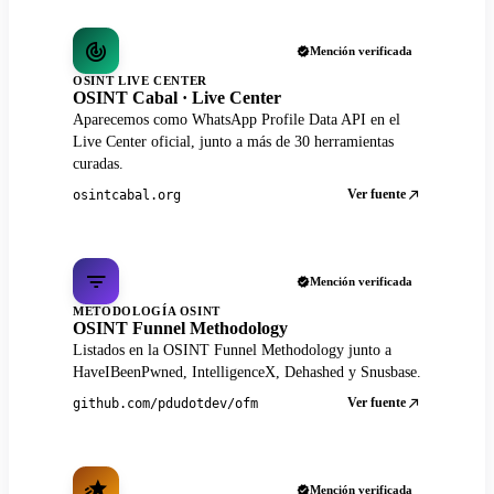
Mención verificada
OSINT LIVE CENTER
OSINT Cabal · Live Center
Aparecemos como WhatsApp Profile Data API en el
Live Center oficial, junto a más de 30 herramientas
curadas.
Ver fuente
osintcabal.org
Mención verificada
METODOLOGÍA OSINT
OSINT Funnel Methodology
Listados en la OSINT Funnel Methodology junto a
HaveIBeenPwned, IntelligenceX, Dehashed y Snusbase.
Ver fuente
github.com/pdudotdev/ofm
Mención verificada