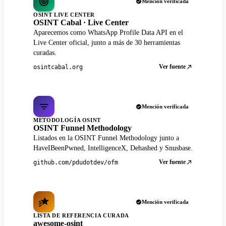
Mención verificada
OSINT LIVE CENTER
OSINT Cabal · Live Center
Aparecemos como WhatsApp Profile Data API en el
Live Center oficial, junto a más de 30 herramientas
curadas.
Ver fuente
osintcabal.org
Mención verificada
METODOLOGÍA OSINT
OSINT Funnel Methodology
Listados en la OSINT Funnel Methodology junto a
HaveIBeenPwned, IntelligenceX, Dehashed y Snusbase.
Ver fuente
github.com/pdudotdev/ofm
Mención verificada
LISTA DE REFERENCIA CURADA
awesome-osint