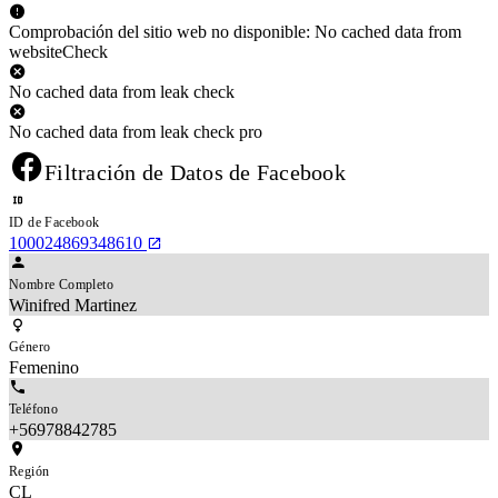
Comprobación del sitio web no disponible: No cached data from
websiteCheck
No cached data from leak check
No cached data from leak check pro
Filtración de Datos de Facebook
ID de Facebook
100024869348610
Nombre Completo
Winifred Martinez
Género
Femenino
Teléfono
+56978842785
Región
CL