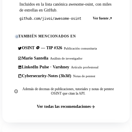
Incluidos en la lista canónica awesome-osint, con miles
de estrellas en GitHub.
Ver fuente
github.com/jivoi/awesome-osint
TAMBIÉN MENCIONADOS EN
OSINT 🪙 — TIP #326
Publicación comunitaria
Mario Santella
Análisis de investigador
LinkedIn Pulse · Varshney
Artículo profesional
Cybersecurity-Notes (3ls3if)
Notas de pentest
Además de decenas de publicaciones, tutoriales y notas de pentest
OSINT que citan la API.
Ver todas las recomendaciones