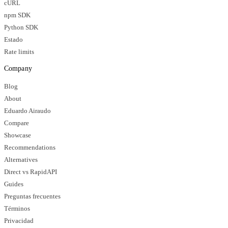
cURL
npm SDK
Python SDK
Estado
Rate limits
Company
Blog
About
Eduardo Airaudo
Compare
Showcase
Recommendations
Alternatives
Direct vs RapidAPI
Guides
Preguntas frecuentes
Términos
Privacidad