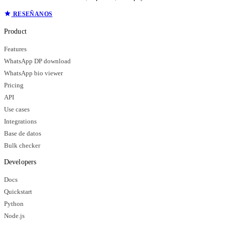
RESEÑANOS
Product
Features
WhatsApp DP download
WhatsApp bio viewer
Pricing
API
Use cases
Integrations
Base de datos
Bulk checker
Developers
Docs
Quickstart
Python
Node.js