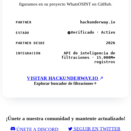
figuramos en su proyecto WhatsOSINT en GitHub.
hackunderway.io
PARTNER
Verificado · Activo
ESTADO
2026
PARTNER DESDE
API de inteligencia de
INTEGRACIÓN
filtraciones · 15.000M+
registros
VISITAR HACKUNDERWAY.IO
Explorar buscador de filtraciones
¡Únete a nuestra comunidad y mantente actualizado!
SEGUIR EN TWITTER
ÚNETE A DISCORD