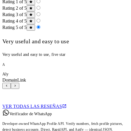
Rating 1 of 5
Rating 2 of 5
Rating 3 of 5
Rating 4 of 5
Rating 5 of 5
Very useful and easy to use
Very useful and easy to use, five star
A
Aly
DomainLink
VER TODAS LAS RESEÑAS
Verificador de WhatsApp
Developer-owned WhatsApp Profile API. Verify numbers, fetch profile pictures,
detect business accounts. Direct, RapidAPI, and Apify — identical JSON.