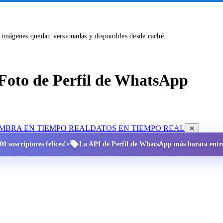
s imágenes quedan versionadas y disponibles desde caché.
Foto de Perfil de WhatsApp
OMBRA EN TIEMPO REAL
DATOS EN TIEMPO REAL
•
0 suscriptores felices!
La API de Perfil de WhatsApp más barata entre 