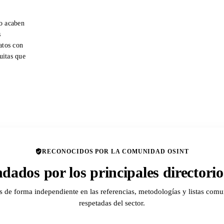
o acaben
s
atos con
tuitas que
RECONOCIDOS POR LA COMUNIDAD OSINT
ados por los principales director
de forma independiente en las referencias, metodologías y listas comu
respetadas del sector.