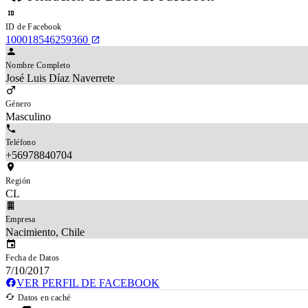
ID de Facebook
100018546259360
Nombre Completo
José Luis Díaz Naverrete
Género
Masculino
Teléfono
+56978840704
Región
CL
Empresa
Nacimiento, Chile
Fecha de Datos
7/10/2017
VER PERFIL DE FACEBOOK
Datos en caché