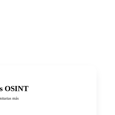
ios OSINT
nitarias más