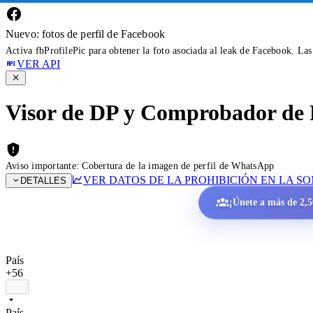
Nuevo: fotos de perfil de Facebook
Activa fbProfilePic para obtener la foto asociada al leak de Facebook. La
VER API
Visor de DP y Comprobador de 
Aviso importante: Cobertura de la imagen de perfil de WhatsApp
VER DATOS DE LA PROHIBICIÓN EN LA S
DETALLES
¡Únete a más de 2,50
País
+56
País