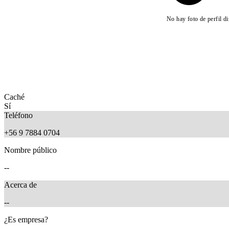
No hay foto de perfil d
Caché
Sí
Teléfono
+56 9 7884 0704
Nombre público
--
Acerca de
--
¿Es empresa?