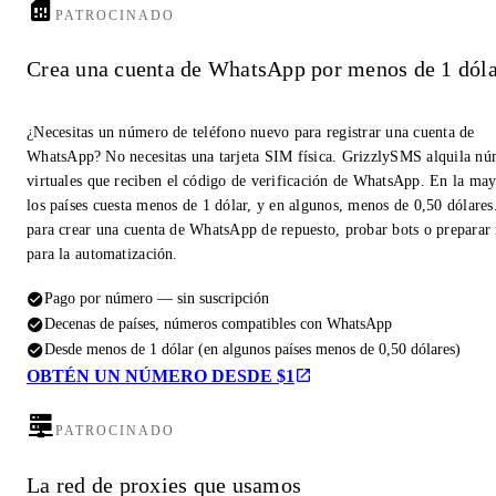
PATROCINADO
Crea una cuenta de WhatsApp por menos de 1 dóla
¿Necesitas un número de teléfono nuevo para registrar una cuenta de
WhatsApp? No necesitas una tarjeta SIM física. GrizzlySMS alquila n
virtuales que reciben el código de verificación de WhatsApp. En la may
los países cuesta menos de 1 dólar, y en algunos, menos de 0,50 dólares
para crear una cuenta de WhatsApp de repuesto, probar bots o prepara
para la automatización.
Pago por número — sin suscripción
Decenas de países, números compatibles con WhatsApp
Desde menos de 1 dólar (en algunos países menos de 0,50 dólares)
OBTÉN UN NÚMERO DESDE $1
PATROCINADO
La red de proxies que usamos