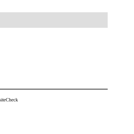
siteCheck