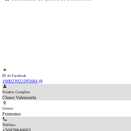
ID de Facebook
100023922285684
Nombre Completo
Chawi Valenzuela
Género
Femenino
Teléfono
+56978840663