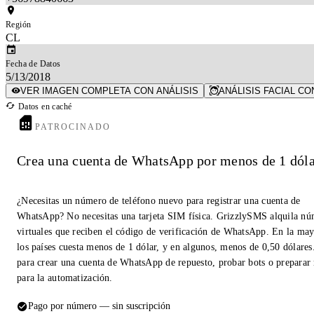
Región
CL
Fecha de Datos
5/13/2018
VER IMAGEN COMPLETA CON ANÁLISIS
ANÁLISIS FACIAL CO
Datos en caché
PATROCINADO
Crea una cuenta de WhatsApp por menos de 1 dóla
¿Necesitas un número de teléfono nuevo para registrar una cuenta de
WhatsApp? No necesitas una tarjeta SIM física. GrizzlySMS alquila n
virtuales que reciben el código de verificación de WhatsApp. En la may
los países cuesta menos de 1 dólar, y en algunos, menos de 0,50 dólares
para crear una cuenta de WhatsApp de repuesto, probar bots o prepara
para la automatización.
Pago por número — sin suscripción