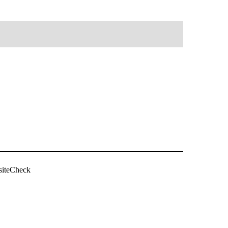
siteCheck