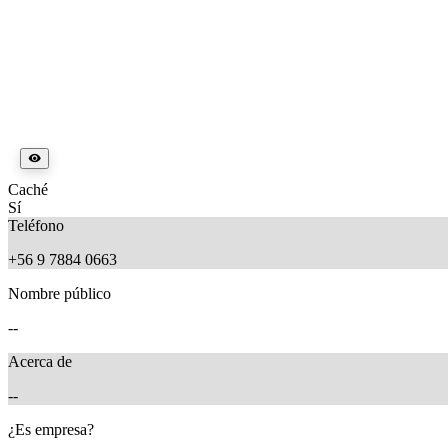
Caché
Sí
Teléfono
+56 9 7884 0663
Nombre público
--
Acerca de
--
¿Es empresa?