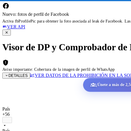
Nuevo: fotos de perfil de Facebook
Activa fbProfilePic para obtener la foto asociada al leak de Facebook. La
VER API
Visor de DP y Comprobador de 
Aviso importante: Cobertura de la imagen de perfil de WhatsApp
VER DATOS DE LA PROHIBICIÓN EN LA S
DETALLES
¡Únete a más de 2,50
País
+56
País