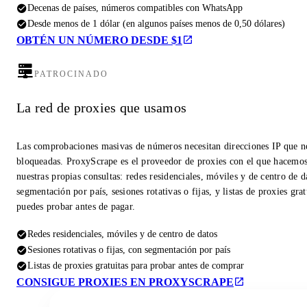
Decenas de países, números compatibles con WhatsApp
Desde menos de 1 dólar (en algunos países menos de 0,50 dólares)
OBTÉN UN NÚMERO DESDE $1
PATROCINADO
La red de proxies que usamos
Las comprobaciones masivas de números necesitan direcciones IP que n
bloqueadas. ProxyScrape es el proveedor de proxies con el que hacemo
nuestras propias consultas: redes residenciales, móviles y de centro de d
segmentación por país, sesiones rotativas o fijas, y listas de proxies gra
puedes probar antes de pagar.
Redes residenciales, móviles y de centro de datos
Sesiones rotativas o fijas, con segmentación por país
Listas de proxies gratuitas para probar antes de comprar
CONSIGUE PROXIES EN PROXYSCRAPE