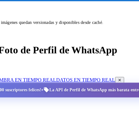
s imágenes quedan versionadas y disponibles desde caché.
Foto de Perfil de WhatsApp
OMBRA EN TIEMPO REAL
DATOS EN TIEMPO REAL
•
0 suscriptores felices!
La API de Perfil de WhatsApp más barata entre 