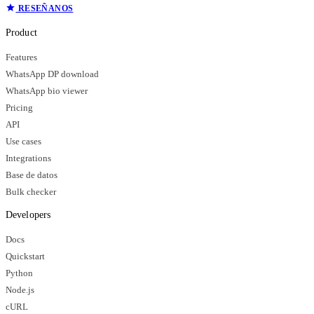
RESEÑANOS
Product
Features
WhatsApp DP download
WhatsApp bio viewer
Pricing
API
Use cases
Integrations
Base de datos
Bulk checker
Developers
Docs
Quickstart
Python
Node.js
cURL