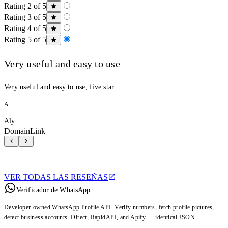
Rating 2 of 5
Rating 3 of 5
Rating 4 of 5
Rating 5 of 5
Very useful and easy to use
Very useful and easy to use, five star
A
Aly
DomainLink
VER TODAS LAS RESEÑAS
Verificador de WhatsApp
Developer-owned WhatsApp Profile API. Verify numbers, fetch profile pictures,
detect business accounts. Direct, RapidAPI, and Apify — identical JSON.