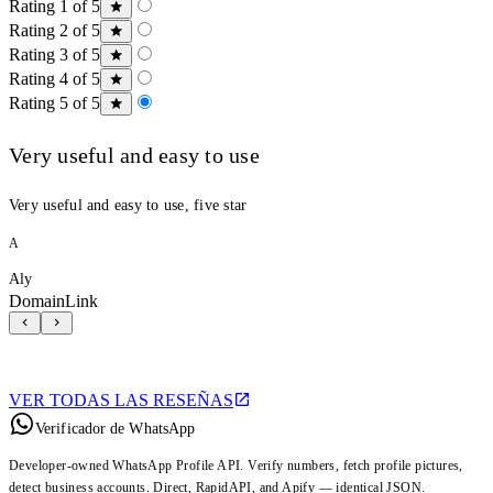
Rating 1 of 5
Rating 2 of 5
Rating 3 of 5
Rating 4 of 5
Rating 5 of 5
Very useful and easy to use
Very useful and easy to use, five star
A
Aly
DomainLink
VER TODAS LAS RESEÑAS
Verificador de WhatsApp
Developer-owned WhatsApp Profile API. Verify numbers, fetch profile pictures,
detect business accounts. Direct, RapidAPI, and Apify — identical JSON.