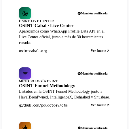
Mención verificada
OSINT LIVE CENTER
OSINT Cabal · Live Center
Aparecemos como WhatsApp Profile Data API en el
Live Center oficial, junto a más de 30 herramientas
curadas.
Ver fuente
osintcabal.org
Mención verificada
METODOLOGÍA OSINT
OSINT Funnel Methodology
Listados en la OSINT Funnel Methodology junto a
HaveIBeenPwned, IntelligenceX, Dehashed y Snusbase.
Ver fuente
github.com/pdudotdev/ofm
Mención verificada