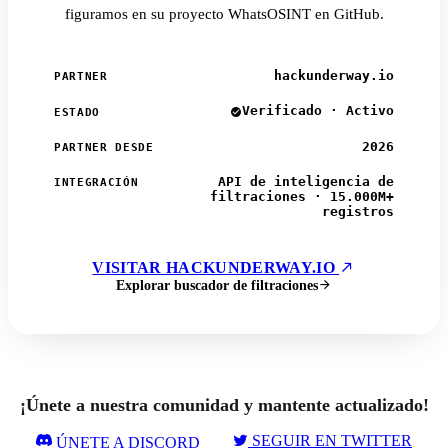
figuramos en su proyecto WhatsOSINT en GitHub.
hackunderway.io
PARTNER
Verificado · Activo
ESTADO
2026
PARTNER DESDE
API de inteligencia de
INTEGRACIÓN
filtraciones · 15.000M+
registros
VISITAR HACKUNDERWAY.IO
Explorar buscador de filtraciones
¡Únete a nuestra comunidad y mantente actualizado!
SEGUIR EN TWITTER
ÚNETE A DISCORD