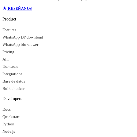
RESEÑANOS
Product
Features
WhatsApp DP download
WhatsApp bio viewer
Pricing
API
Use cases
Integrations
Base de datos
Bulk checker
Developers
Docs
Quickstart
Python
Node.js