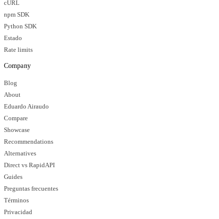
cURL
npm SDK
Python SDK
Estado
Rate limits
Company
Blog
About
Eduardo Airaudo
Compare
Showcase
Recommendations
Alternatives
Direct vs RapidAPI
Guides
Preguntas frecuentes
Términos
Privacidad