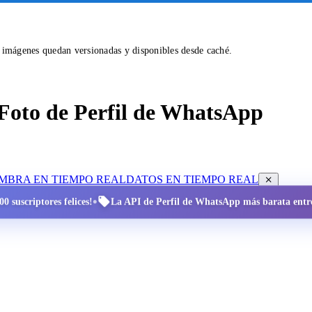
s imágenes quedan versionadas y disponibles desde caché.
Foto de Perfil de WhatsApp
OMBRA EN TIEMPO REAL
DATOS EN TIEMPO REAL
•
0 suscriptores felices!
La API de Perfil de WhatsApp más barata entre 