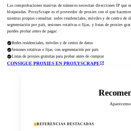
Las comprobaciones masivas de números necesitan direcciones IP que n
bloqueadas. ProxyScrape es el proveedor de proxies con el que hacemo
nuestras propias consultas: redes residenciales, móviles y de centro de d
segmentación por país, sesiones rotativas o fijas, y listas de proxies gra
puedes probar antes de pagar.
Redes residenciales, móviles y de centro de datos
Sesiones rotativas o fijas, con segmentación por país
Listas de proxies gratuitas para probar antes de comprar
CONSIGUE PROXIES EN PROXYSCRAPE
Recomend
Aparecemos 
REFERENCIAS DESTACADAS