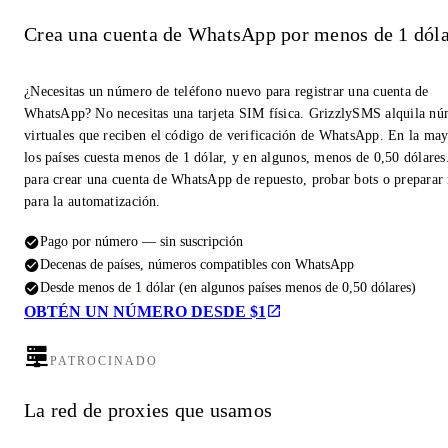
Crea una cuenta de WhatsApp por menos de 1 dóla
¿Necesitas un número de teléfono nuevo para registrar una cuenta de
WhatsApp? No necesitas una tarjeta SIM física. GrizzlySMS alquila n
virtuales que reciben el código de verificación de WhatsApp. En la may
los países cuesta menos de 1 dólar, y en algunos, menos de 0,50 dólares
para crear una cuenta de WhatsApp de repuesto, probar bots o prepara
para la automatización.
Pago por número — sin suscripción
Decenas de países, números compatibles con WhatsApp
Desde menos de 1 dólar (en algunos países menos de 0,50 dólares)
OBTÉN UN NÚMERO DESDE $1
PATROCINADO
La red de proxies que usamos