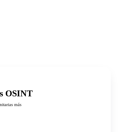
ios OSINT
nitarias más