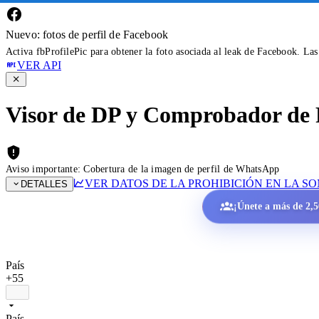
Nuevo: fotos de perfil de Facebook
Activa fbProfilePic para obtener la foto asociada al leak de Facebook. La
VER API
Visor de DP y Comprobador de 
Aviso importante: Cobertura de la imagen de perfil de WhatsApp
VER DATOS DE LA PROHIBICIÓN EN LA S
DETALLES
¡Únete a más de 2,50
País
+55
País