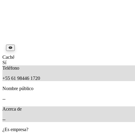
Caché
Sí
Teléfono
+55 61 98446 1720
Nombre público
--
Acerca de
--
¿Es empresa?