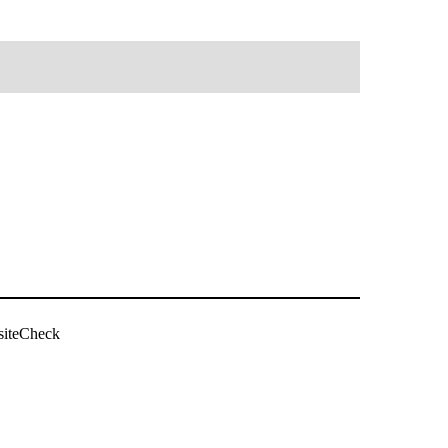
siteCheck