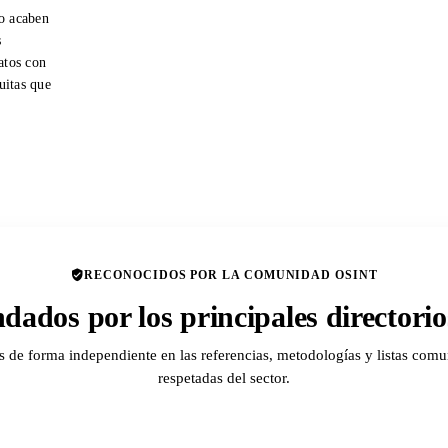
o acaben
s
atos con
tuitas que
RECONOCIDOS POR LA COMUNIDAD OSINT
ados por los principales director
de forma independiente en las referencias, metodologías y listas comu
respetadas del sector.