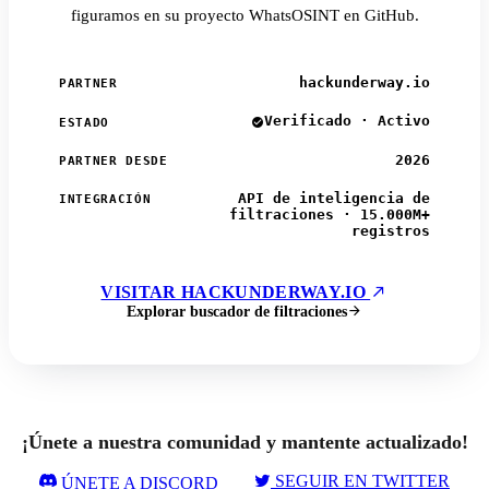
figuramos en su proyecto WhatsOSINT en GitHub.
hackunderway.io
PARTNER
Verificado · Activo
ESTADO
2026
PARTNER DESDE
API de inteligencia de
INTEGRACIÓN
filtraciones · 15.000M+
registros
VISITAR HACKUNDERWAY.IO
Explorar buscador de filtraciones
¡Únete a nuestra comunidad y mantente actualizado!
SEGUIR EN TWITTER
ÚNETE A DISCORD