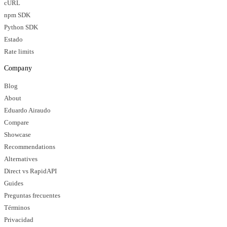
cURL
npm SDK
Python SDK
Estado
Rate limits
Company
Blog
About
Eduardo Airaudo
Compare
Showcase
Recommendations
Alternatives
Direct vs RapidAPI
Guides
Preguntas frecuentes
Términos
Privacidad