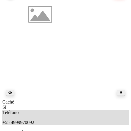
Caché
Sí
Teléfono
+55 4999970092