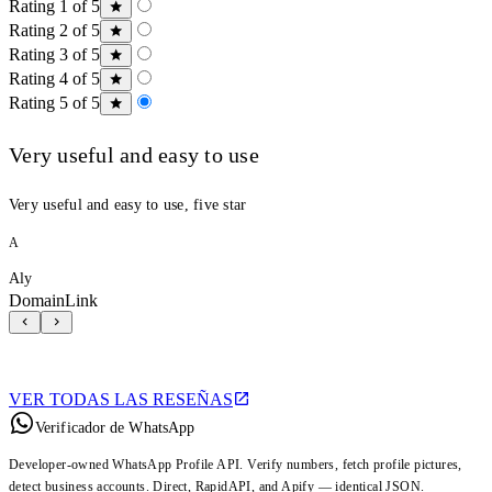
Rating 1 of 5
Rating 2 of 5
Rating 3 of 5
Rating 4 of 5
Rating 5 of 5
Very useful and easy to use
Very useful and easy to use, five star
A
Aly
DomainLink
VER TODAS LAS RESEÑAS
Verificador de WhatsApp
Developer-owned WhatsApp Profile API. Verify numbers, fetch profile pictures,
detect business accounts. Direct, RapidAPI, and Apify — identical JSON.