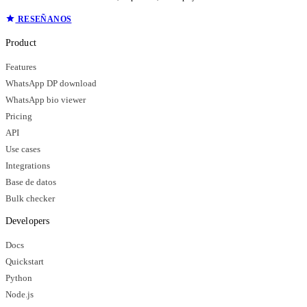
RESEÑANOS
Product
Features
WhatsApp DP download
WhatsApp bio viewer
Pricing
API
Use cases
Integrations
Base de datos
Bulk checker
Developers
Docs
Quickstart
Python
Node.js