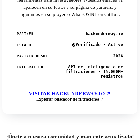
herramientas para investigadores. Nuestros enlaces ya
aparecen en su footer y su página de partners, y
figuramos en su proyecto WhatsOSINT en GitHub.
hackunderway.io
PARTNER
Verificado · Activo
ESTADO
2026
PARTNER DESDE
API de inteligencia de
INTEGRACIÓN
filtraciones · 15.000M+
registros
VISITAR HACKUNDERWAY.IO
Explorar buscador de filtraciones
¡Únete a nuestra comunidad y mantente actualizado!