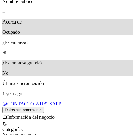
Nombre público
--
Acerca de
‎Ocupado
¿Es empresa?
Sí
¿Es empresa grande?
No
Última sincronización
1 year ago
CONTACTO WHATSAPP
Datos sin procesar
Información del negocio
Categorías
No es un negocio