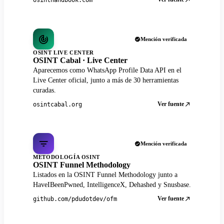
Mención verificada
OSINT LIVE CENTER
OSINT Cabal · Live Center
Aparecemos como WhatsApp Profile Data API en el
Live Center oficial, junto a más de 30 herramientas
curadas.
Ver fuente
osintcabal.org
Mención verificada
METODOLOGÍA OSINT
OSINT Funnel Methodology
Listados en la OSINT Funnel Methodology junto a
HaveIBeenPwned, IntelligenceX, Dehashed y Snusbase.
Ver fuente
github.com/pdudotdev/ofm