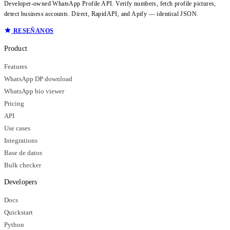
Developer-owned WhatsApp Profile API. Verify numbers, fetch profile pictures,
detect business accounts. Direct, RapidAPI, and Apify — identical JSON.
RESEÑANOS
Product
Features
WhatsApp DP download
WhatsApp bio viewer
Pricing
API
Use cases
Integrations
Base de datos
Bulk checker
Developers
Docs
Quickstart
Python