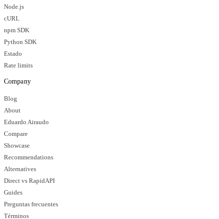
Node.js
cURL
npm SDK
Python SDK
Estado
Rate limits
Company
Blog
About
Eduardo Airaudo
Compare
Showcase
Recommendations
Alternatives
Direct vs RapidAPI
Guides
Preguntas frecuentes
Términos