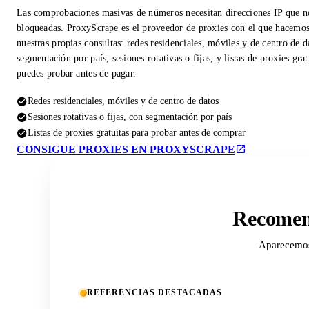
Las comprobaciones masivas de números necesitan direcciones IP que n
bloqueadas. ProxyScrape es el proveedor de proxies con el que hacemo
nuestras propias consultas: redes residenciales, móviles y de centro de d
segmentación por país, sesiones rotativas o fijas, y listas de proxies gra
puedes probar antes de pagar.
Redes residenciales, móviles y de centro de datos
Sesiones rotativas o fijas, con segmentación por país
Listas de proxies gratuitas para probar antes de comprar
CONSIGUE PROXIES EN PROXYSCRAPE
Recomend
Aparecemos 
REFERENCIAS DESTACADAS