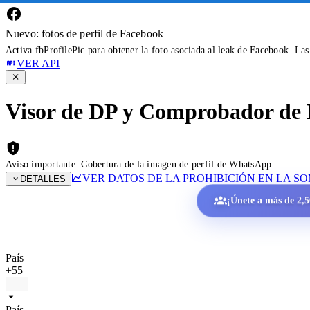
Nuevo: fotos de perfil de Facebook
Activa fbProfilePic para obtener la foto asociada al leak de Facebook. La
VER API
Visor de DP y Comprobador de 
Aviso importante: Cobertura de la imagen de perfil de WhatsApp
VER DATOS DE LA PROHIBICIÓN EN LA S
DETALLES
¡Únete a más de 2,50
País
+55
País