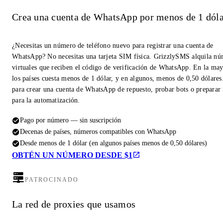
Crea una cuenta de WhatsApp por menos de 1 dóla
¿Necesitas un número de teléfono nuevo para registrar una cuenta de
WhatsApp? No necesitas una tarjeta SIM física. GrizzlySMS alquila n
virtuales que reciben el código de verificación de WhatsApp. En la may
los países cuesta menos de 1 dólar, y en algunos, menos de 0,50 dólares
para crear una cuenta de WhatsApp de repuesto, probar bots o prepara
para la automatización.
Pago por número — sin suscripción
Decenas de países, números compatibles con WhatsApp
Desde menos de 1 dólar (en algunos países menos de 0,50 dólares)
OBTÉN UN NÚMERO DESDE $1
PATROCINADO
La red de proxies que usamos