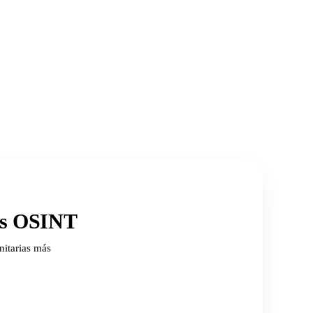
ios OSINT
nitarias más