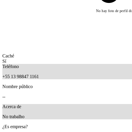
No hay foto de perfil d
Caché
Sí
Teléfono
+55 13 98847 1161
Nombre público
--
Acerca de
No trabalho
¿Es empresa?