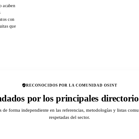
o acaben
s
atos con
tuitas que
RECONOCIDOS POR LA COMUNIDAD OSINT
ados por los principales director
de forma independiente en las referencias, metodologías y listas comu
respetadas del sector.