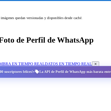
s imágenes quedan versionadas y disponibles desde caché.
Foto de Perfil de WhatsApp
OMBRA EN TIEMPO REAL
DATOS EN TIEMPO REAL
•
0 suscriptores felices!
La API de Perfil de WhatsApp más barata entre 