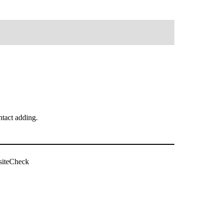
tact adding.
siteCheck