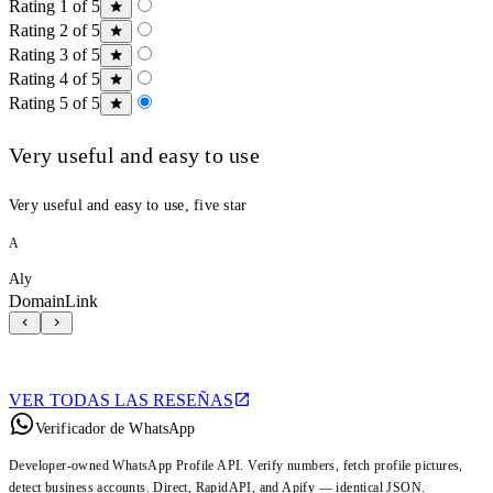
Rating 1 of 5
Rating 2 of 5
Rating 3 of 5
Rating 4 of 5
Rating 5 of 5
Very useful and easy to use
Very useful and easy to use, five star
A
Aly
DomainLink
VER TODAS LAS RESEÑAS
Verificador de WhatsApp
Developer-owned WhatsApp Profile API. Verify numbers, fetch profile pictures,
detect business accounts. Direct, RapidAPI, and Apify — identical JSON.