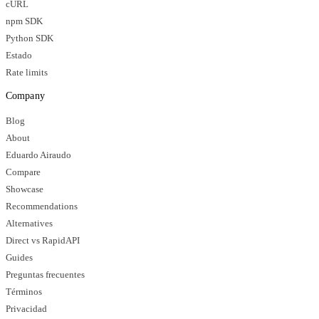
cURL
npm SDK
Python SDK
Estado
Rate limits
Company
Blog
About
Eduardo Airaudo
Compare
Showcase
Recommendations
Alternatives
Direct vs RapidAPI
Guides
Preguntas frecuentes
Términos
Privacidad