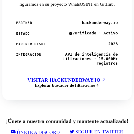
figuramos en su proyecto WhatsOSINT en GitHub.
hackunderway.io
PARTNER
Verificado · Activo
ESTADO
2026
PARTNER DESDE
API de inteligencia de
INTEGRACIÓN
filtraciones · 15.000M+
registros
VISITAR HACKUNDERWAY.IO
Explorar buscador de filtraciones
¡Únete a nuestra comunidad y mantente actualizado!
SEGUIR EN TWITTER
ÚNETE A DISCORD