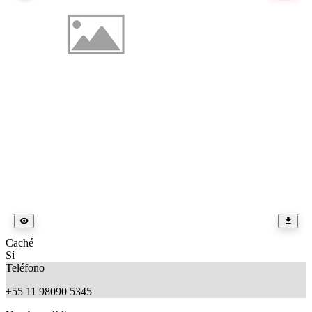
Caché
Sí
Teléfono
+55 11 98090 5345