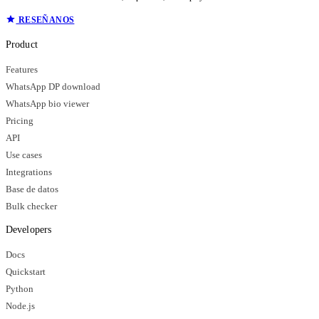
RESEÑANOS
Product
Features
WhatsApp DP download
WhatsApp bio viewer
Pricing
API
Use cases
Integrations
Base de datos
Bulk checker
Developers
Docs
Quickstart
Python
Node.js